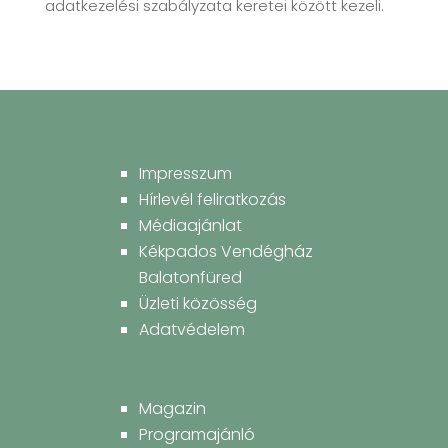
adatkezelési szabályzata keretei között kezeli.
Impresszum
Hírlevél feliratkozás
Médiaajánlat
Kékpados Vendégház
Balatonfüred
Üzleti közösség
Adatvédelem
Magazin
Programajánló