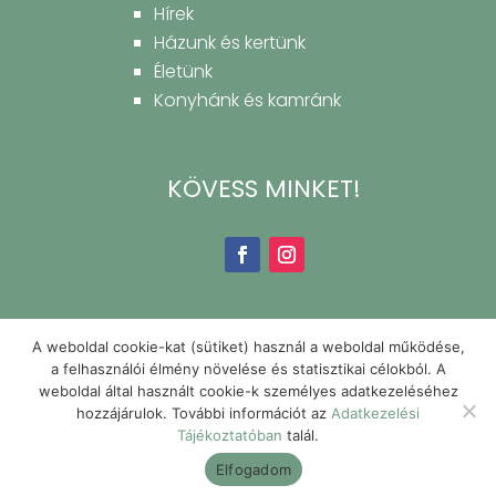
Hírek
Házunk és kertünk
Életünk
Konyhánk és kamránk
KÖVESS MINKET!
A weboldal cookie-kat (sütiket) használ a weboldal működése,
a felhasználói élmény növelése és statisztikai célokból. A
weboldal által használt cookie-k személyes adatkezeléséhez
hozzájárulok. További információt az
Adatkezelési
Tájékoztatóban
talál.
Elfogadom