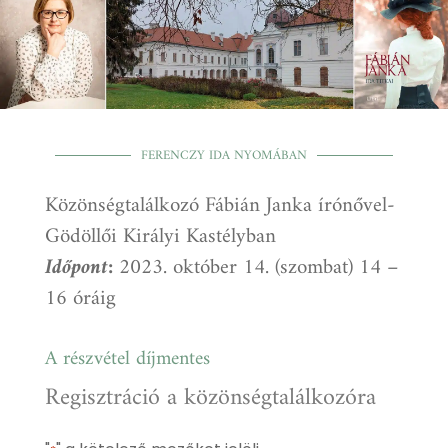
FERENCZY IDA NYOMÁBAN
Közönségtalálkozó Fábián Janka írónővel-
Gödöllői
Királyi Kastélyban
Időpont:
2023. október 14. (szombat) 14 –
16 óráig
A részvétel díjmentes
Regisztráció a közönségtalálkozóra