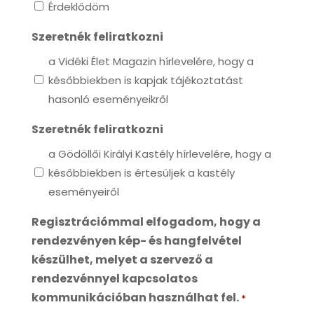
Érdeklődöm
Szeretnék feliratkozni
a Vidéki Élet Magazin hírlevelére, hogy a
későbbiekben is kapjak tájékoztatást
hasonló eseményeikről
Szeretnék feliratkozni
a Gödöllői Királyi Kastély hírlevelére, hogy a
későbbiekben is értesüljek a kastély
eseményeiről
Regisztrációmmal elfogadom, hogy a
rendezvényen kép- és hangfelvétel
készülhet, melyet a szervező a
rendezvénnyel kapcsolatos
kommunikációban használhat fel.
*