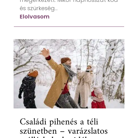
és szürkeség...
Elolvasom
Családi pihenés a téli
szünetben – varázslatos