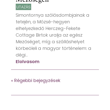
UTAZÁS
Simontornya szőlősdombjainak a
tetején, a Mózsé-hegyen
elhelyezkedő Herczeg-Fekete
Cottage Birtok uralja az egész
Mezőséget, míg a szálláshelyet
körbeöleli a magyar történelem: a
dégi...
Elolvasom
« Régebbi bejegyzések