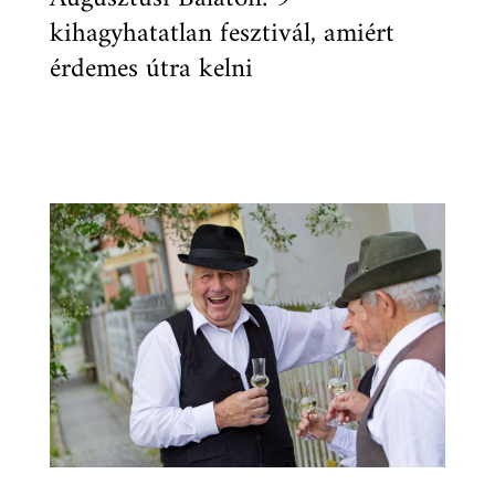
kihagyhatatlan fesztivál, amiért
érdemes útra kelni