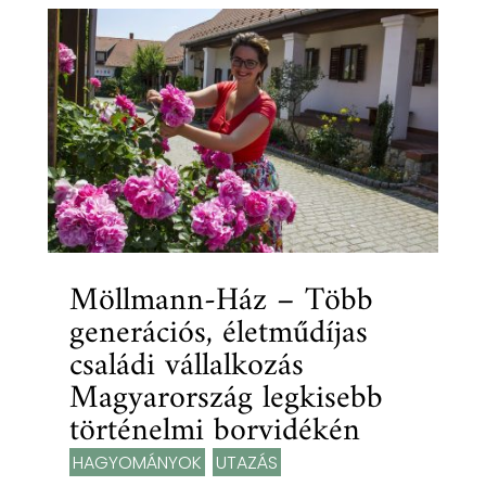
Möllmann-Ház – Több
generációs, életműdíjas
családi vállalkozás
Magyarország legkisebb
történelmi borvidékén
HAGYOMÁNYOK
,
UTAZÁS