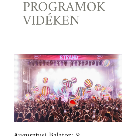
PROGRAMOK
VIDÉKEN
Augusztusi Balaton: 9