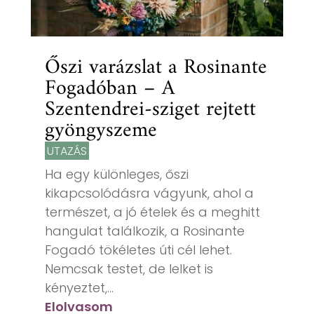
Őszi varázslat a Rosinante
Fogadóban – A
Szentendrei-sziget rejtett
gyöngyszeme
UTAZÁS
Ha egy különleges, őszi
kikapcsolódásra vágyunk, ahol a
természet, a jó ételek és a meghitt
hangulat találkozik, a Rosinante
Fogadó tökéletes úti cél lehet.
Nemcsak testet, de lelket is
kényeztet,...
Elolvasom