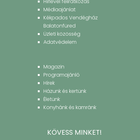
Hírlevél feliratkozás
Médiaajánlat
Kékpados Vendégház
Balatonfüred
Üzleti közösség
Adatvédelem
Magazin
Programajánló
Hírek
Házunk és kertünk
Életünk
Konyhánk és kamránk
KÖVESS MINKET!