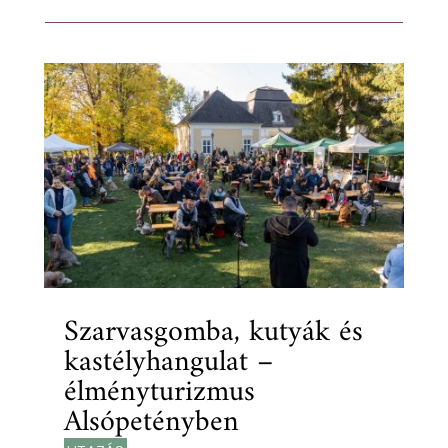
Szarvasgomba, kutyák és
kastélyhangulat –
élményturizmus
Alsópetényben