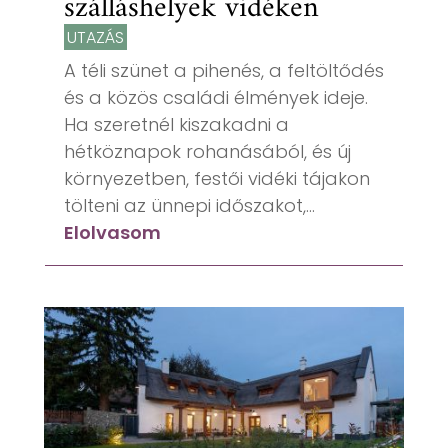
szálláshelyek vidéken
UTAZÁS
A téli szünet a pihenés, a feltöltődés
és a közös családi élmények ideje.
Ha szeretnél kiszakadni a
hétköznapok rohanásából, és új
környezetben, festői vidéki tájakon
tölteni az ünnepi időszakot,...
Elolvasom