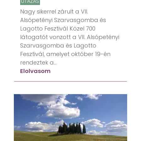
UTAZÁS
Nagy sikerrel zárult a VII.
Alsópetényi Szarvasgomba és
Lagotto Fesztivál Közel 700
látogatót vonzott a VII. Alsópetényi
Szarvasgomba és Lagotto
Fesztivál, amelyet október 19-én
rendeztek a...
Elolvasom