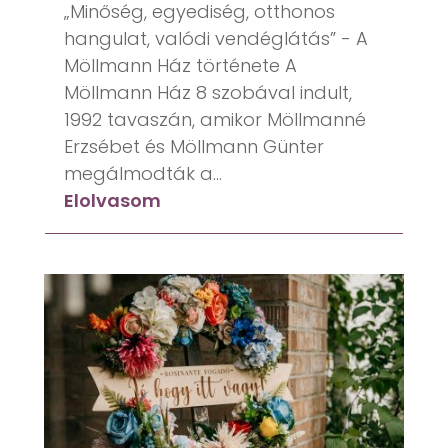
„Minőség, egyediség, otthonos
hangulat, valódi vendéglátás” - A
Möllmann Ház története A
Möllmann Ház 8 szobával indult,
1992 tavaszán, amikor Möllmanné
Erzsébet és Möllmann Günter
megálmodták a...
Elolvasom