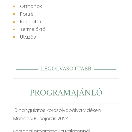
Otthonok
Portré
Receptek
Termelőktől
Utazás
LEGOLVASOTTABB
PROGRAMAJÁNLÓ
10 hangulatos korcsolyapálya vidéken
Mohácsi Busójárás 2024
Farsangi programok a Balatonnál