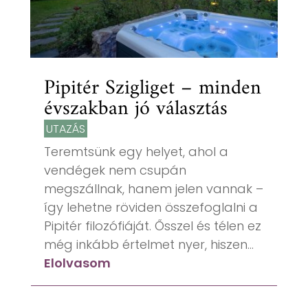
Pipitér Szigliget – minden
évszakban jó választás
UTAZÁS
Teremtsünk egy helyet, ahol a
vendégek nem csupán
megszállnak, hanem jelen vannak –
így lehetne röviden összefoglalni a
Pipitér filozófiáját. Ősszel és télen ez
még inkább értelmet nyer, hiszen...
Elolvasom