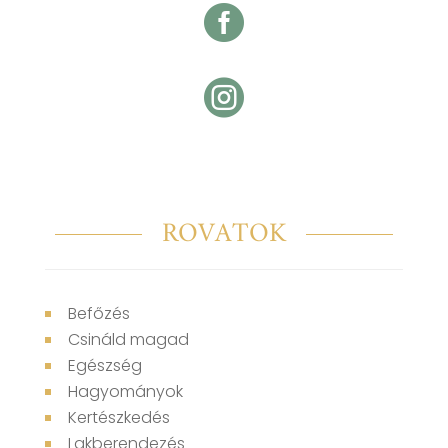


ROVATOK
Befőzés
Csináld magad
Egészség
Hagyományok
Kertészkedés
Lakberendezés