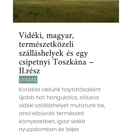
Vidéki, magyar,
természetközeli
szálláshelyek és egy
csipetnyi Toszkána –
II.rész
UTAZÁS
Korábbi cikkünk folytatásaként
újabb hat hangulatos, stílusos
vidéki szálláshelyet mutatunk be,
ahol elbűvölő természeti
környezetben, igazi vidéki
nyugalomban és teljes