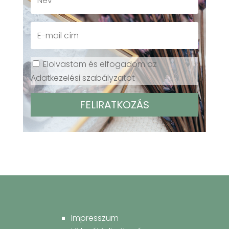
Elolvastam és elfogadom az
Adatkezelési szabályzatot
Impresszum