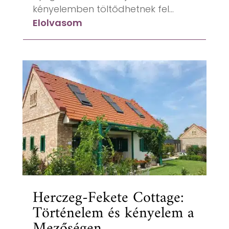
kényelemben töltődhetnek fel...
Elolvasom
Herczeg-Fekete Cottage:
Történelem és kényelem a
Mezőségen