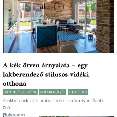
A kék ötven árnyalata – egy
lakberendező stílusos vidéki
otthona
HÁZUNK ÉS KERTÜNK
,
LAKBERENDEZÉS
,
OTTHONOK
A lakberendező is ember, nem is akármilyen. Benke
Zsófia...
Elolvasom