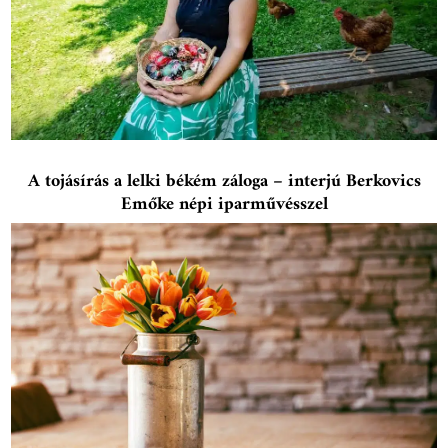
A tojásírás a lelki békém záloga – interjú Berkovics
Emőke népi iparművésszel