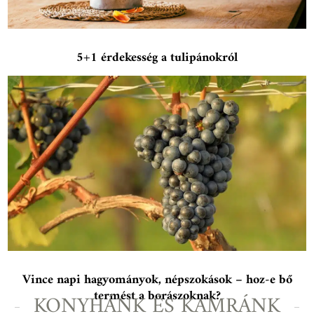
5+1 érdekesség a tulipánokról
Vince napi hagyományok, népszokások – hoz-e bő
termést a borászoknak?
KONYHÁNK ÉS KAMRÁNK