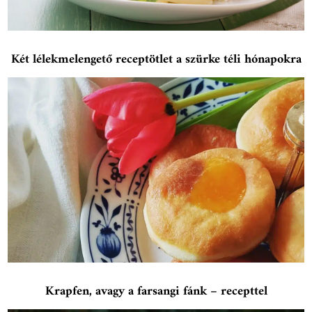
Két lélekmelengető receptötlet a szürke téli hónapokra
Krapfen, avagy a farsangi fánk – recepttel