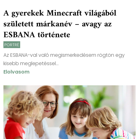
A gyerekek Minecraft világából
született márkanév – avagy az
ESBANA története
PORTRÉ
Az ESBANA-val való megismerkedésem rögtön egy
kisebb meglepetéssel...
Elolvasom