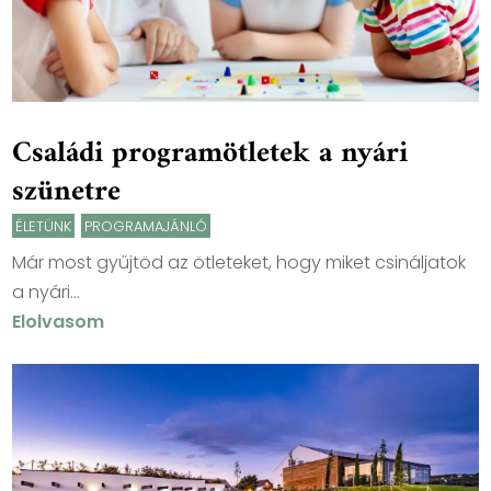
Családi programötletek a nyári
szünetre
ÉLETÜNK
,
PROGRAMAJÁNLÓ
Már most gyűjtöd az ötleteket, hogy miket csináljatok
a nyári...
Elolvasom