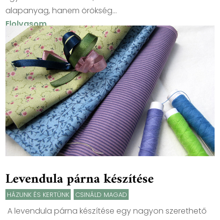
alapanyag, hanem örökség...
Elolvasom
Levendula párna készítése
HÁZUNK ÉS KERTÜNK
,
CSINÁLD MAGAD
A levendula párna készítése egy nagyon szerethető