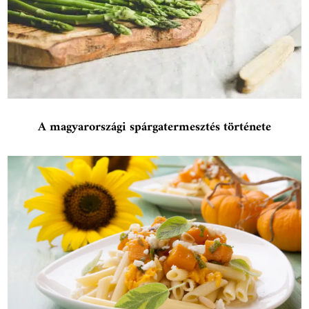
A magyarországi spárgatermesztés története