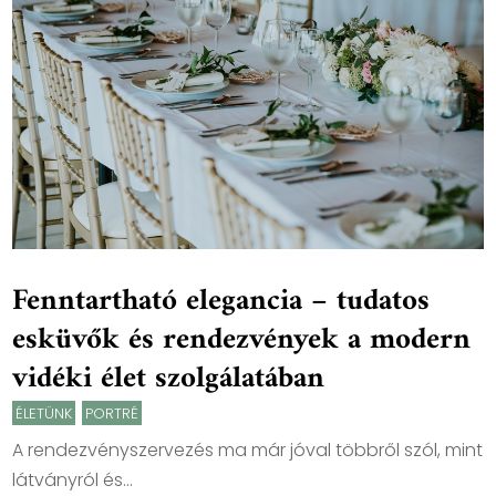
Fenntartható elegancia – tudatos
esküvők és rendezvények a modern
vidéki élet szolgálatában
ÉLETÜNK
,
PORTRÉ
A rendezvényszervezés ma már jóval többről szól, mint
látványról és...