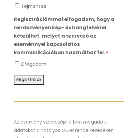
Tejmentes
Regisztrációmmal elfogadom, hogy a
rendezvényen kép- és hangfelvétel
készülhet, melyet a szervező az
eseménnyel kapcsolatos
kommunikációban használhat fel.
*
Elfogadom
Az esemény szervezője a fent megadott
adatokat a hatályos GDPR rendelkezéseken