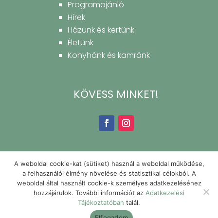
Programajánló
Hírek
Házunk és kertünk
Életünk
Konyhánk és kamránk
KÖVESS MINKET!
A weboldal cookie-kat (sütiket) használ a weboldal működése,
a felhasználói élmény növelése és statisztikai célokból. A
weboldal által használt cookie-k személyes adatkezeléséhez
hozzájárulok. További információt az
Adatkezelési
Tájékoztatóban
talál.
Elfogadom