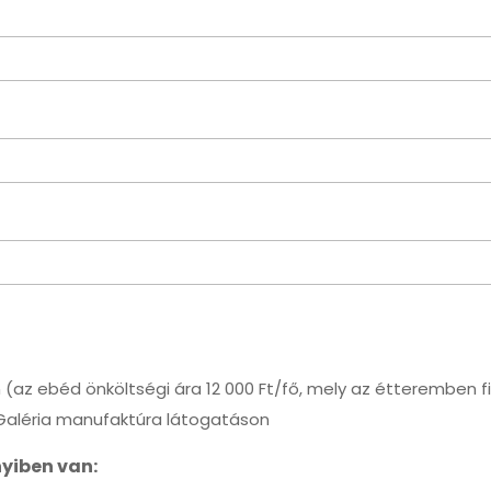
(az ebéd önköltségi ára 12 000 Ft/fő, mely az étteremben 
Galéria manufaktúra látogatáson
nyiben van: