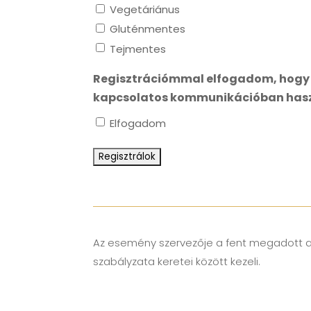
Vegetáriánus
Gluténmentes
Tejmentes
Regisztrációmmal elfogadom, hogy a
kapcsolatos kommunikációban haszn
Elfogadom
Az esemény szervezője a fent megadott a
szabályzata keretei között kezeli.