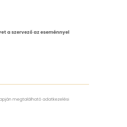
yet a szervező az eseménnyel
apján megtalálható adatkezelési