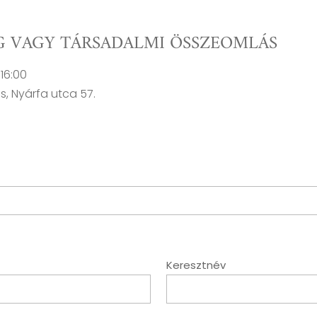
 VAGY TÁRSADALMI ÖSSZEOMLÁS
 16:00
, Nyárfa utca 57.
Keresztnév