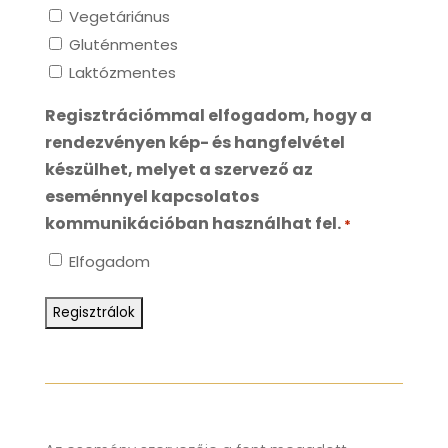
Vegetáriánus
Gluténmentes
Laktózmentes
Regisztrációmmal elfogadom, hogy a
rendezvényen kép- és hangfelvétel
készülhet, melyet a szervező az
eseménnyel kapcsolatos
kommunikációban használhat fel.
*
Elfogadom