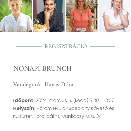
REGISZTRÁCIÓ
NŐNAPI BRUNCH
Vendégünk: Havas Dóra
Időpont:
2024. március 5. (kedd) 8:30 – 13:00
Helyszín:
Három Nyulak Specialty Kávézó és
Kultúrtér, Törökbálint, Munkácsy M. u. 34.
Nőnapi Brunch