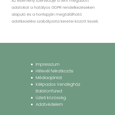
Az esemény szervezője a fent megadott
adatokat a hatályos GDPR rendelkezéseken
alapuló és a honlapján megtalálható
adatkezelési szabályzata keretei között kezeli.
Impresszum
Hírlevél feliratkozás
Médiaajánlat
Kékpados Vendégház
Balatonfüred
Üzleti közösség
Adatvédelem