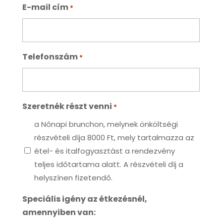
E-mail cím
*
Telefonszám
*
Szeretnék részt venni
*
a Nőnapi brunchon, melynek önköltségi
részvételi díja 8000 Ft, mely tartalmazza az
étel- és italfogyasztást a rendezvény
teljes időtartama alatt. A részvételi díj a
helyszínen fizetendő.
Speciális igény az étkezésnél,
amennyiben van: