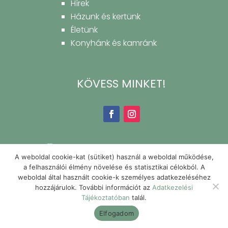
Hírek
Házunk és kertünk
Életünk
Konyhánk és kamránk
KÖVESS MINKET!
A weboldal cookie-kat (sütiket) használ a weboldal működése,
a felhasználói élmény növelése és statisztikai célokból. A
weboldal által használt cookie-k személyes adatkezeléséhez
hozzájárulok. További információt az
Adatkezelési
Tájékoztatóban
talál.
Elfogadom