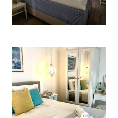
Graefl-kastély és Major