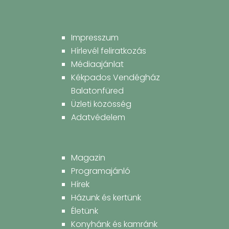
Impresszum
Hírlevél feliratkozás
Médiaajánlat
Kékpados Vendégház
Balatonfüred
Üzleti közösség
Adatvédelem
Magazin
Programajánló
Hírek
Házunk és kertünk
Életünk
Konyhánk és kamránk