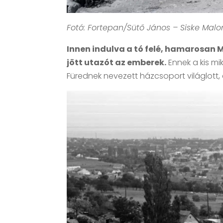
Fotó: Fortepan/Sütő János – Siske Malo
Innen indulva a tó felé, hamarosan
jött utazót az emberek.
Ennek a kis m
Fürednek nevezett házcsoport világlott