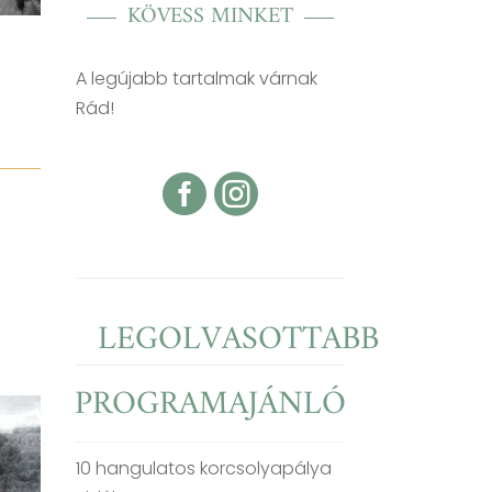
KÖVESS MINKET
A legújabb tartalmak várnak
Rád!


LEGOLVASOTTABB
PROGRAMAJÁNLÓ
10 hangulatos korcsolyapálya