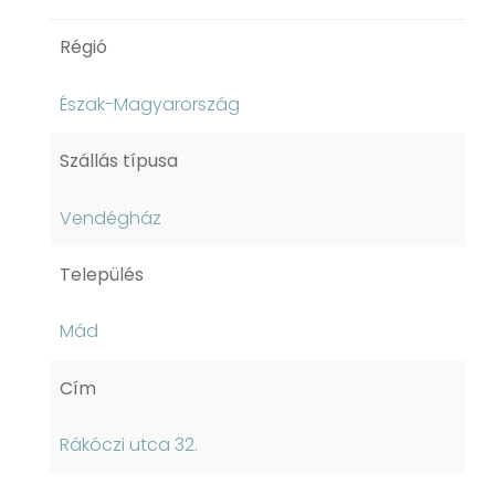
Régió
Észak-Magyarország
Szállás típusa
Vendégház
Település
Mád
Cím
Rákóczi utca 32.