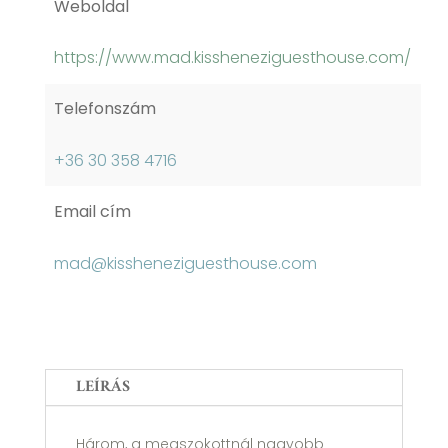
Weboldal
https://www.mad.kissheneziguesthouse.com/
Telefonszám
+36 30 358 4716
Email cím
mad@kissheneziguesthouse.com
LEÍRÁS
Három, a megszokottnál nagyobb