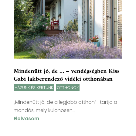
Mindenütt jó, de … – vendégségben Kiss
Gabi lakberendező vidéki otthonában
HÁZUNK ÉS KERTÜNK
,
OTTHONOK
„Mindenütt jó, de a legjobb otthon”- tartja a
mondás, mely különösen...
Elolvasom