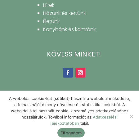
Hírek
Házunk és kertünk
Életünk
Konyhánk és kamránk
KÖVESS MINKET!
A weboldal cookie-kat (sütiket) használ a weboldal működése,
a felhasználói élmény növelése és statisztikai célokból. A
weboldal által használt cookie-k személyes adatkezeléséhez
hozzájárulok. További információt az
Adatkezelési
Tájékoztatóban
talál.
Elfogadom