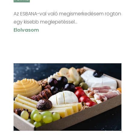
Az ESBANA-val való megismerkedésem rögtön
egy kisebb meglepetéssel...
Elolvasom