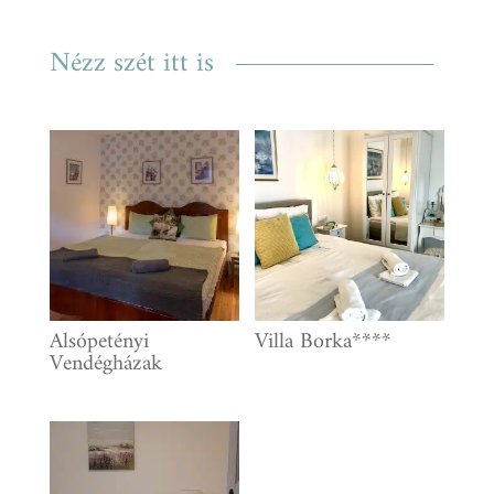
Nézz szét itt is
Kapcsolódó termékek
Alsópetényi
Villa Borka****
Vendégházak