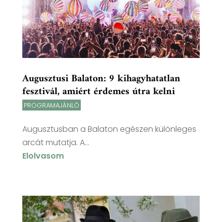
Augusztusi Balaton: 9 kihagyhatatlan
fesztivál, amiért érdemes útra kelni
PROGRAMAJÁNLÓ
Augusztusban a Balaton egészen különleges
arcát mutatja. A...
Elolvasom