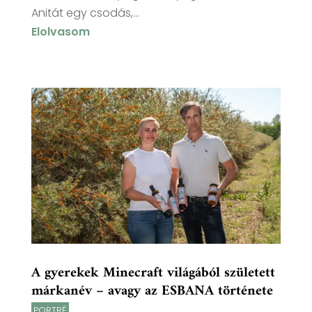
Anitát egy csodás,...
Elolvasom
A gyerekek Minecraft világából született
márkanév – avagy az ESBANA története
PORTRÉ