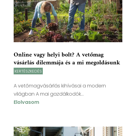
Online vagy helyi bolt? A vetőmag
vásárlás dilemmája és a mi megoldásunk
KERTÉSZKEDÉS
A vetőmagvásárlás kihívásai a modern
világban A mai gazdálkodók...
Elolvasom