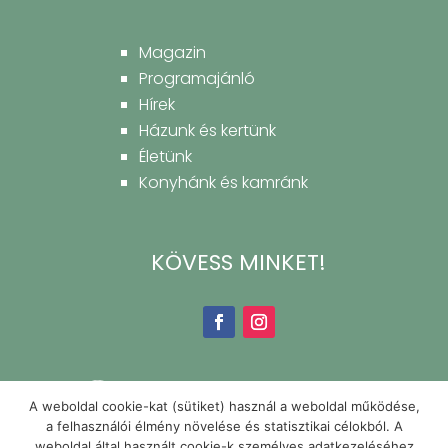
Magazin
Programajánló
Hírek
Házunk és kertünk
Életünk
Konyhánk és kamránk
KÖVESS MINKET!
A weboldal cookie-kat (sütiket) használ a weboldal működése,
a felhasználói élmény növelése és statisztikai célokból. A
weboldal által használt cookie-k személyes adatkezeléséhez