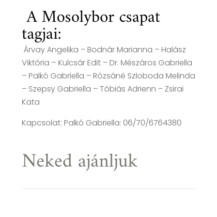
A Mosolybor csapat
tagjai:
Árvay Angelika – Bodnár Marianna – Halász
Viktória – Kulcsár Edit – Dr. Mészáros Gabriella
– Palkó Gabriella – Rózsáné Szloboda Melinda
– Szepsy Gabriella – Tóbiás Adrienn – Zsirai
Kata
Kapcsolat: Palkó Gabriella: 06/70/6764380
Neked ajánljuk