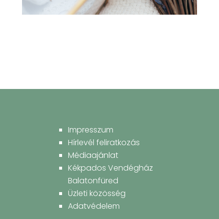
Impresszum
Hírlevél feliratkozás
Médiaajánlat
Kékpados Vendégház
Balatonfüred
Üzleti közösség
Adatvédelem