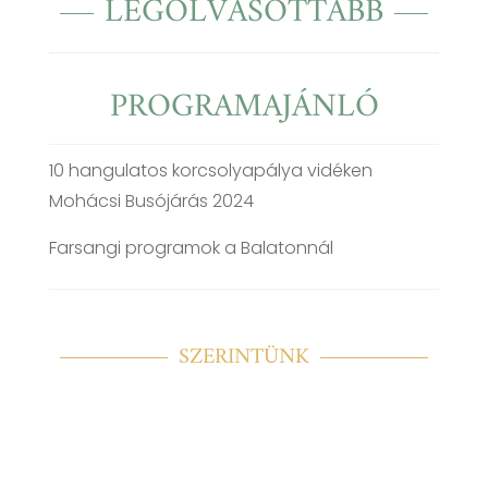
LEGOLVASOTTABB
PROGRAMAJÁNLÓ
10 hangulatos korcsolyapálya vidéken
Mohácsi Busójárás 2024
Farsangi programok a Balatonnál
SZERINTÜNK