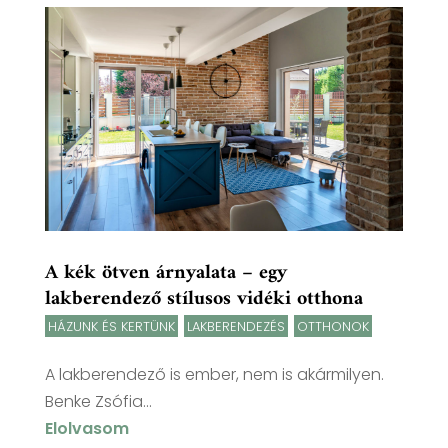
A kék ötven árnyalata – egy
lakberendező stílusos vidéki otthona
HÁZUNK ÉS KERTÜNK
,
LAKBERENDEZÉS
,
OTTHONOK
A lakberendező is ember, nem is akármilyen.
Benke Zsófia...
Elolvasom