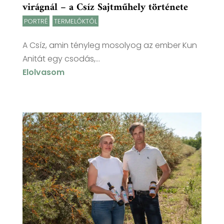
virágnál – a Csíz Sajtműhely története
PORTRÉ
,
TERMELŐKTŐL
A Csíz, amin tényleg mosolyog az ember Kun
Anitát egy csodás,...
Elolvasom