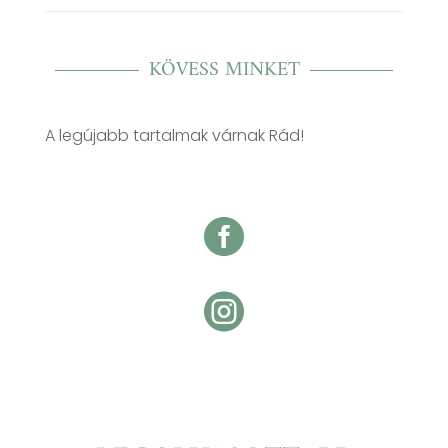
KÖVESS MINKET
A legújabb tartalmak várnak Rád!

