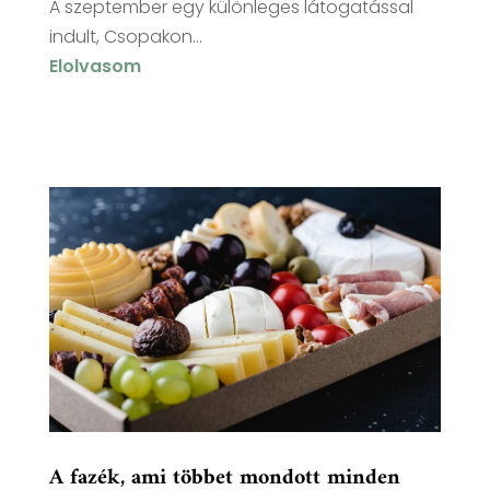
A szeptember egy különleges látogatással
indult, Csopakon...
Elolvasom
A fazék, ami többet mondott minden