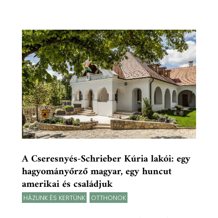
A Cseresnyés-Schrieber Kúria lakói: egy
hagyományőrző magyar, egy huncut
amerikai és családjuk
HÁZUNK ÉS KERTÜNK
,
OTTHONOK