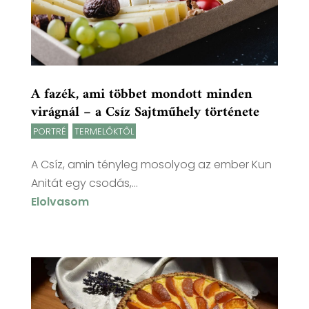
A fazék, ami többet mondott minden
virágnál – a Csíz Sajtműhely története
PORTRÉ
,
TERMELŐKTŐL
A Csíz, amin tényleg mosolyog az ember Kun
Anitát egy csodás,...
Elolvasom