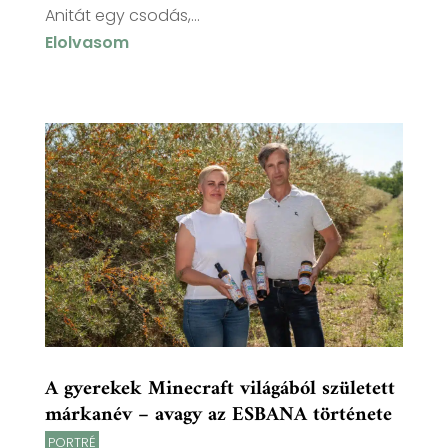
Anitát egy csodás,...
Elolvasom
A gyerekek Minecraft világából született
márkanév – avagy az ESBANA története
PORTRÉ