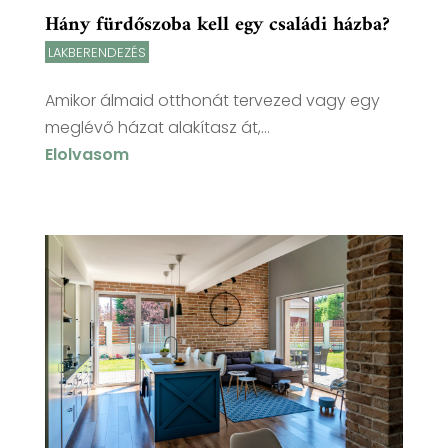
Hány fürdőszoba kell egy családi házba?
LAKBERENDEZÉS
Amikor álmaid otthonát tervezed vagy egy
meglévő házat alakítasz át,...
Elolvasom