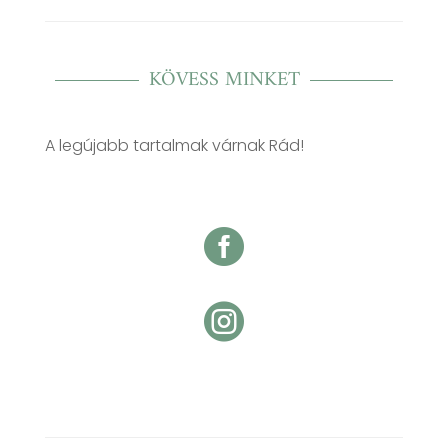
KÖVESS MINKET
A legújabb tartalmak várnak Rád!

