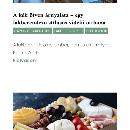
A kék ötven árnyalata – egy
lakberendező stílusos vidéki otthona
HÁZUNK ÉS KERTÜNK
,
LAKBERENDEZÉS
,
OTTHONOK
A lakberendező is ember, nem is akármilyen.
Benke Zsófia...
Elolvasom