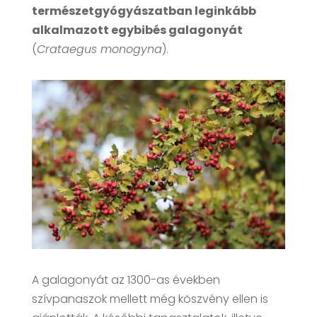
természetgyógyászatban leginkább
alkalmazott egybibés galagonyát
(
Crataegus monogyna
).
A galagonyát az 1300-as években
szívpanaszok mellett még köszvény ellen is