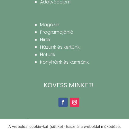
Adatvédelem
Magazin
Programajánló
Hírek
Házunk és kertünk
Életünk
Konyhánk és kamránk
KÖVESS MINKET!
A weboldal cookie-kat (sütiket) használ a weboldal működése,