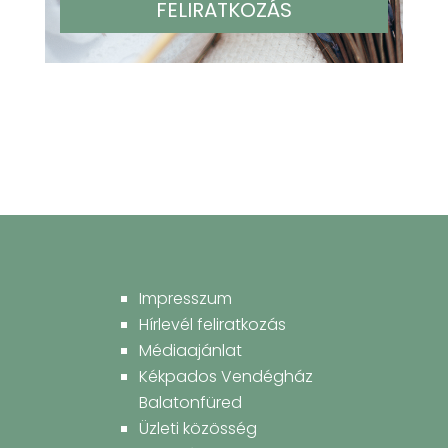
Impresszum
Hírlevél feliratkozás
Médiaajánlat
Kékpados Vendégház
Balatonfüred
Üzleti közösség