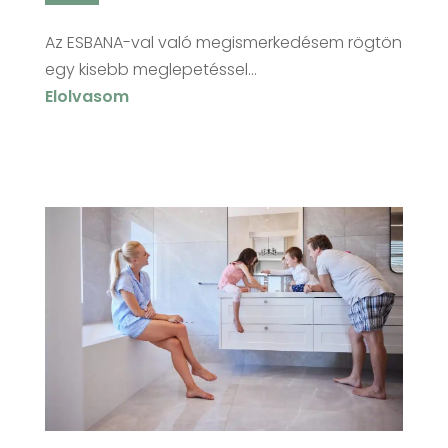
Az ESBANA-val való megismerkedésem rögtön
egy kisebb meglepetéssel...
Elolvasom