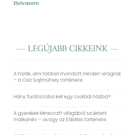
Elolvasom
LEGÚJABB CIKKEINK
A fazék, ami többet mondott minden virágnál
– a Csíz Sajtműhely története
Hány fürdőszoba kell egy családi házba?
A gyerekek Minecraft világából született
márkanév – avagy az ESBANA története