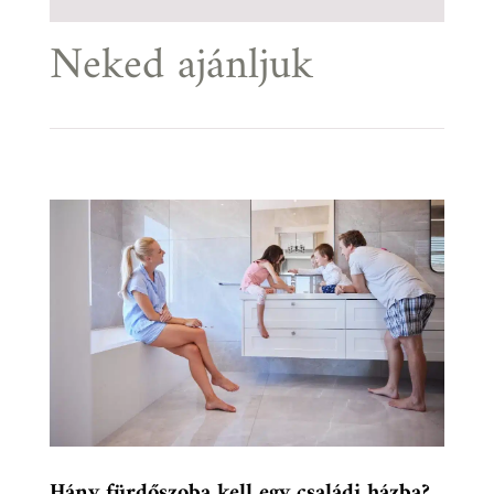
Neked ajánljuk
Hány fürdőszoba kell egy családi házba?