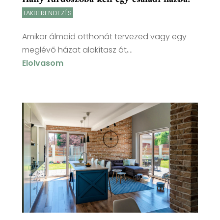
LAKBERENDEZÉS
Amikor álmaid otthonát tervezed vagy egy
meglévő házat alakítasz át,...
Elolvasom