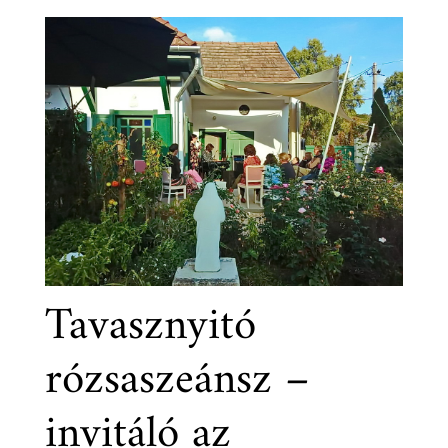
Tavasznyitó
rózsaszeánsz –
invitáló az