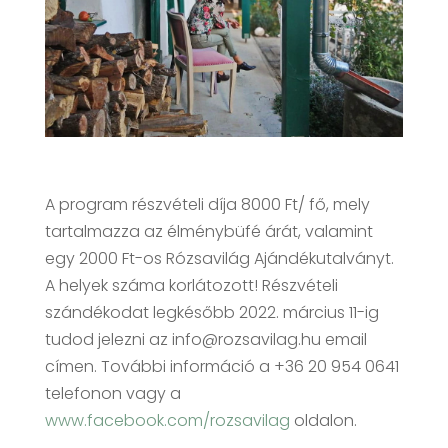
A program részvételi díja 8000 Ft/ fő, mely
tartalmazza az élménybüfé árát, valamint
egy 2000 Ft-os Rózsavilág Ajándékutalványt.
A helyek száma korlátozott! Részvételi
szándékodat legkésőbb 2022. március 11-ig
tudod jelezni az info@rozsavilag.hu email
címen. További információ a +36 20 954 0641
telefonon vagy a
www.facebook.com/rozsavilag
oldalon.