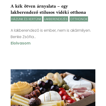
A kék ötven árnyalata – egy
lakberendező stílusos vidéki otthona
HÁZUNK ÉS KERTÜNK
,
LAKBERENDEZÉS
,
OTTHONOK
A lakberendező is ember, nem is akármilyen.
Benke Zsófia...
Elolvasom