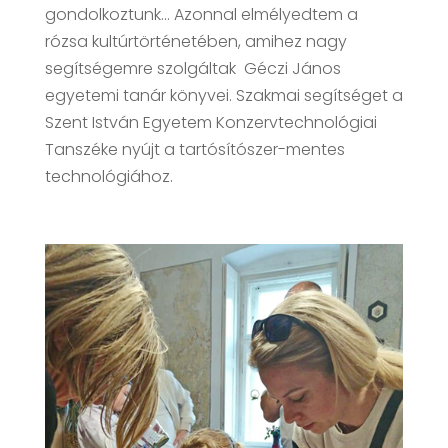
gondolkoztunk… Azonnal elmélyedtem a
rózsa kultúrtörténetében, amihez nagy
segítségemre szolgáltak Géczi János
egyetemi tanár könyvei. Szakmai segítséget a
Szent István Egyetem Konzervtechnológiai
Tanszéke nyújt a tartósítószer-mentes
technológiához.