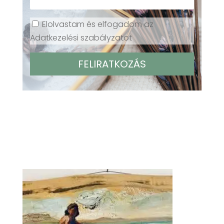
Elolvastam és elfogadom az
Adatkezelési szabályzatot