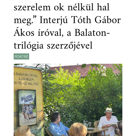
szerelem ok nélkül hal
meg.” Interjú Tóth Gábor
Ákos íróval, a Balaton-
trilógia szerzőjével
PORTRÉ