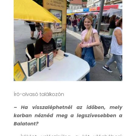
Író-olvasó találkozón
– Ha visszaléphetnél az időben, mely
korban néznéd meg a legszívesebben a
Balatont?