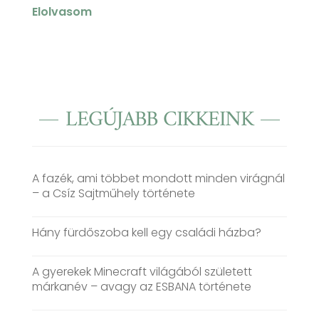
Elolvasom
LEGÚJABB CIKKEINK
A fazék, ami többet mondott minden virágnál
– a Csíz Sajtműhely története
Hány fürdőszoba kell egy családi házba?
A gyerekek Minecraft világából született
márkanév – avagy az ESBANA története