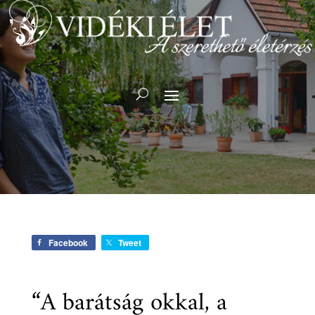
Facebook
Tweet
“A barátság okkal, a