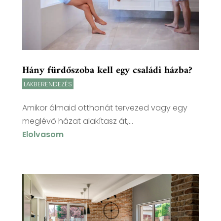
Hány fürdőszoba kell egy családi házba?
LAKBERENDEZÉS
Amikor álmaid otthonát tervezed vagy egy
meglévő házat alakítasz át,...
Elolvasom