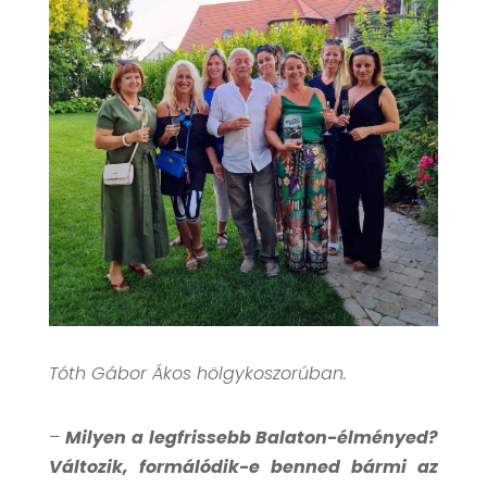
Tóth Gábor Ákos hölgykoszorúban.
–
Milyen a legfrissebb Balaton-élményed?
Változik, formálódik-e benned bármi az