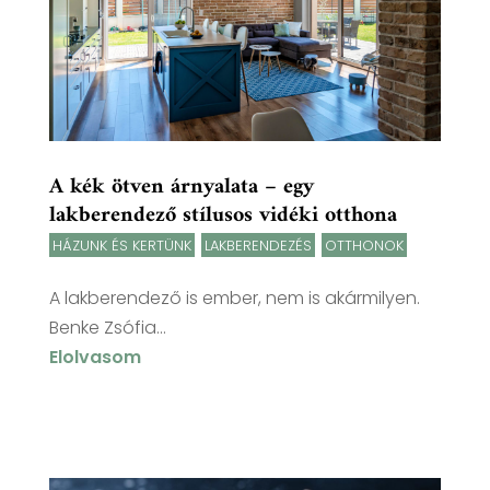
A kék ötven árnyalata – egy
lakberendező stílusos vidéki otthona
HÁZUNK ÉS KERTÜNK
,
LAKBERENDEZÉS
,
OTTHONOK
A lakberendező is ember, nem is akármilyen.
Benke Zsófia...
Elolvasom