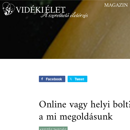
MAGAZIN
Facebook
Tweet
Online vagy helyi bol
a mi megoldásunk
KERTÉSZKEDÉS