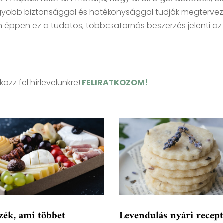
agyobb biztonsággal és hatékonysággal tudják megtervez
éppen ez a tudatos, többcsatornás beszerzés jelenti az
kozz fel hírlevelünkre!
FELIRATKOZOM!
zék, ami többet
Levendulás nyári recept