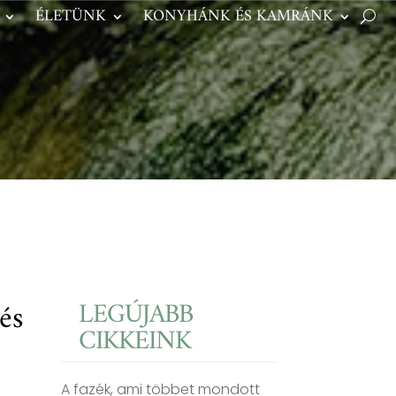
ÉLETÜNK
KONYHÁNK ÉS KAMRÁNK
LEGÚJABB
és
CIKKEINK
A fazék, ami többet mondott