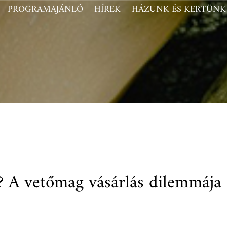
PROGRAMAJÁNLÓ
HÍREK
HÁZUNK ÉS KERTÜNK
t? A vetőmag vásárlás dilemmája 