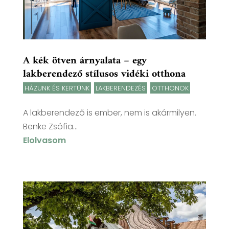
A kék ötven árnyalata – egy
lakberendező stílusos vidéki otthona
HÁZUNK ÉS KERTÜNK
,
LAKBERENDEZÉS
,
OTTHONOK
A lakberendező is ember, nem is akármilyen.
Benke Zsófia...
Elolvasom