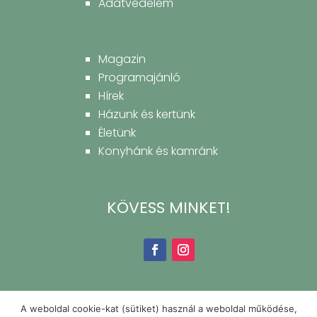
Adatvédelem
Magazin
Programajánló
Hírek
Házunk és kertünk
Életünk
Konyhánk és kamránk
KÖVESS MINKET!
A weboldal cookie-kat (sütiket) használ a weboldal működése,