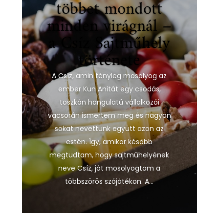
többet mondott
minden virágnál –
a Csíz Sajtműhely
története
A Csíz, amin tényleg mosolyog az
ember Kun Anitát egy csodás,
toszkán hangulatú vállalkozói
vacsorán ismertem meg és nagyon
sokat nevettünk együtt azon az
estén. Így, amikor később
megtudtam, hogy sajtműhelyének
neve Csíz, jót mosolyogtam a
többszörös szójátékon. A...