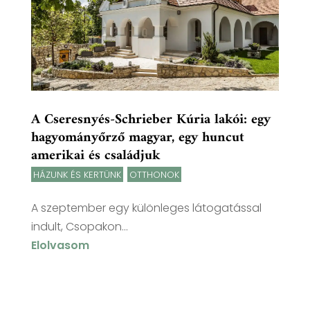
A Cseresnyés-Schrieber Kúria lakói: egy
hagyományőrző magyar, egy huncut
amerikai és családjuk
HÁZUNK ÉS KERTÜNK
,
OTTHONOK
A szeptember egy különleges látogatással
indult, Csopakon...
Elolvasom