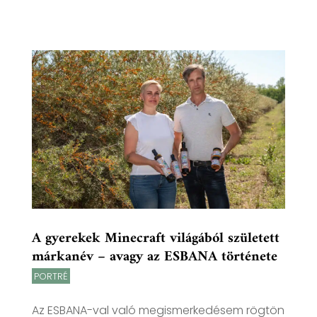
A gyerekek Minecraft világából született
márkanév – avagy az ESBANA története
PORTRÉ
Az ESBANA-val való megismerkedésem rögtön