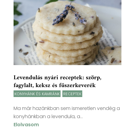
Levendulás nyári receptek: szörp,
fagylalt, keksz és fűszerkeverék
KONYHÁNK ÉS KAMRÁNK
,
RECEPTEK
Ma már hazánkban sem ismeretlen vendég a
konyhánkban a levendula, a...
Elolvasom