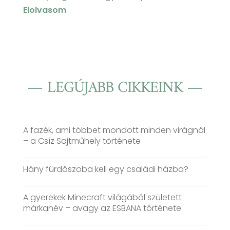
Elolvasom
LEGÚJABB CIKKEINK
A fazék, ami többet mondott minden virágnál
– a Csíz Sajtműhely története
Hány fürdőszoba kell egy családi házba?
A gyerekek Minecraft világából született
márkanév – avagy az ESBANA története