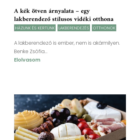
A kék ötven árnyalata – egy
lakberendező stílusos vidéki otthona
HÁZUNK ÉS KERTÜNK
,
LAKBERENDEZÉS
,
OTTHONOK
A lakberendező is ember, nem is akármilyen.
Benke Zsófia...
Elolvasom