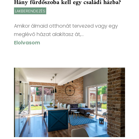
Hány fürdőszoba kell egy családi házba?
LAKBERENDEZÉS
Amikor álmaid otthonát tervezed vagy egy
meglévő házat alakítasz át,...
Elolvasom