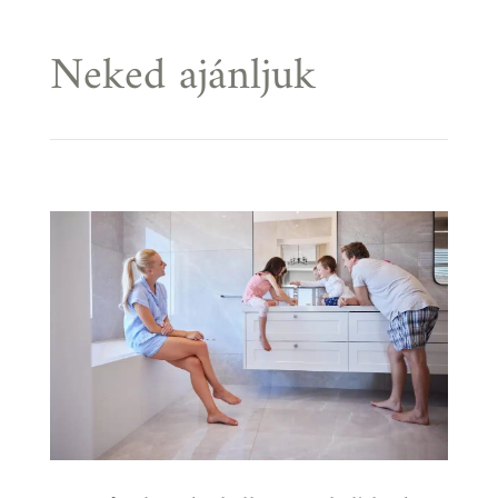
Neked ajánljuk