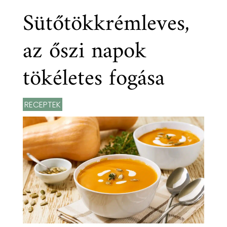
Sütőtökkrémleves,
az őszi napok
tökéletes fogása
RECEPTEK