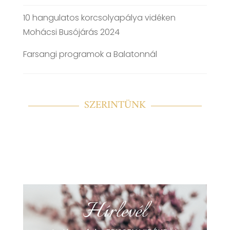
10 hangulatos korcsolyapálya vidéken
Mohácsi Busójárás 2024
Farsangi programok a Balatonnál
SZERINTÜNK
Hírlevél