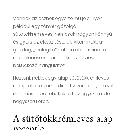
Vannak az ősznek egyértelmű jelei, ilyen
például egy tányér gőzölgő
sütőtökkrémleves. Nemcsak nagyon könnyű
és gyors az elkészítése, de vitaminokban
gazdag, „melegítő” hatású étel, aminek a
megjelenése is garantálja az őszies,
bekuckozó hangulatot.
Hoztunk nektek egy alap sütőtökkrémleves
receptet, és számos kreatív variációt, amivel
izgalmasabbá tehetjük ezt az egyszerű, de
nagyszerű ételt.
A sütőtökkrémleves alap
receptje