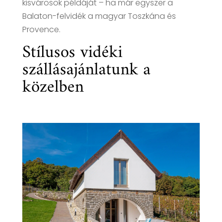
kisvárosok példáját – ha már egyszer a
Balaton-felvidék a magyar Toszkána és
Provence.
Stílusos vidéki
szállásajánlatunk a
közelben