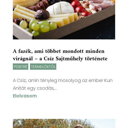
A fazék, ami többet mondott minden
virágnál – a Csíz Sajtműhely története
PORTRÉ
,
TERMELŐKTŐL
A Csíz, amin tényleg mosolyog az ember Kun
Anitát egy csodás,...
Elolvasom