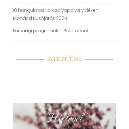
10 hangulatos korcsolyapálya vidéken
Mohácsi Busójárás 2024
Farsangi programok a Balatonnál
SZERINTÜNK
Hírlevél