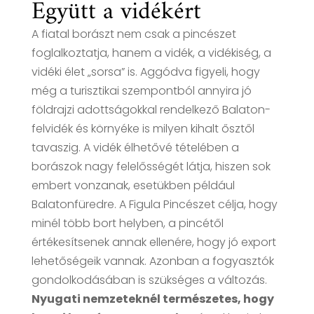
Együtt a vidékért
A fiatal borászt nem csak a pincészet
foglalkoztatja, hanem a vidék, a vidékiség, a
vidéki élet „sorsa” is. Aggódva figyeli, hogy
még a turisztikai szempontból annyira jó
földrajzi adottságokkal rendelkező Balaton-
felvidék és környéke is milyen kihalt ősztől
tavaszig. A vidék élhetővé tételében a
borászok nagy felelősségét látja, hiszen sok
embert vonzanak, esetükben például
Balatonfüredre. A Figula Pincészet célja, hogy
minél több bort helyben, a pincétől
értékesítsenek annak ellenére, hogy jó export
lehetőségeik vannak. Azonban a fogyasztók
gondolkodásában is szükséges a változás.
Nyugati nemzeteknél természetes, hogy