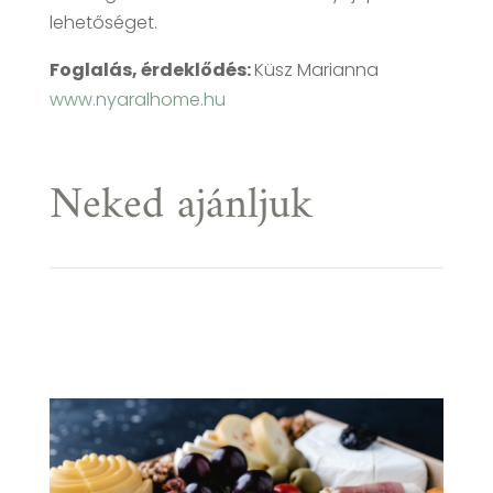
lehetőséget.
Foglalás, érdeklődés:
Küsz Marianna
www.nyaralhome.hu
Neked ajánljuk