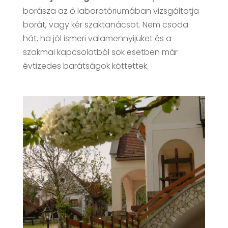
borásza az ő laboratóriumában vizsgáltatja
borát, vagy kér szaktanácsot. Nem csoda
hát, ha jól ismeri valamennyijüket és a
szakmai kapcsolatból sok esetben már
évtizedes barátságok köttettek.