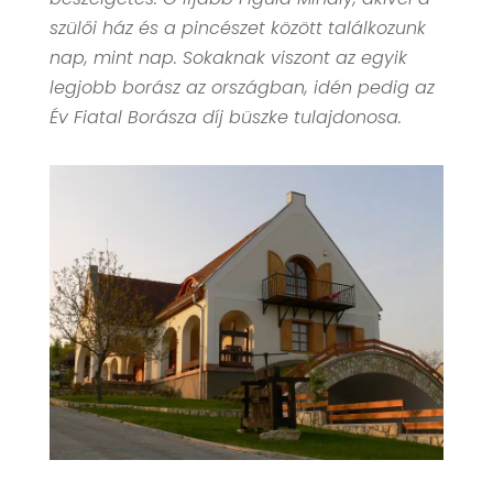
szülői ház és a pincészet között találkozunk
nap, mint nap. Sokaknak viszont az egyik
legjobb borász az országban, idén pedig az
Év Fiatal Borásza díj büszke tulajdonosa.