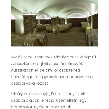
Bor és zene. Testvérek. Mihály öccse világhírű
zenészként öregbíti a család hírnevét.
Ausztriában él, de amikor csak teheti,
hazalátogat és igyekszik nyomon követni a
családi vállalkozást.
Mihály és édesanyja, Edit asszony szerint
családi alapon lehet jól üzemeltetni egy
borászatot. Nyolcan dolgoznak