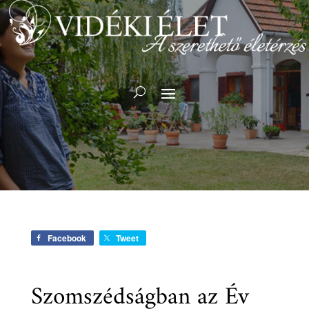
Facebook
Tweet
Szomszédságban az Év