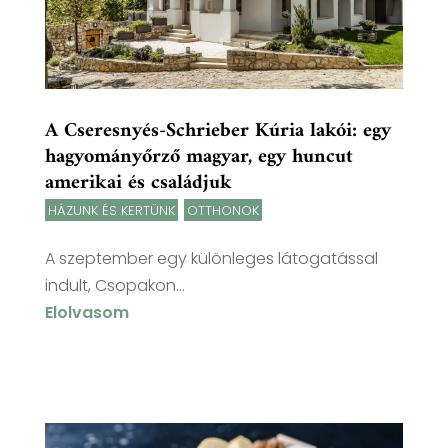
A Cseresnyés-Schrieber Kúria lakói: egy
hagyományőrző magyar, egy huncut
amerikai és családjuk
HÁZUNK ÉS KERTÜNK
,
OTTHONOK
A szeptember egy különleges látogatással
indult, Csopakon...
Elolvasom