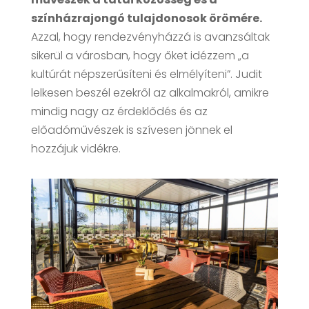
színházrajongó tulajdonosok örömére.
Azzal, hogy rendezvényházzá is avanzsáltak
sikerül a városban, hogy őket idézzem „a
kultúrát népszerűsíteni és elmélyíteni”. Judit
lelkesen beszél ezekről az alkalmakról, amikre
mindig nagy az érdeklődés és az
előadóművészek is szívesen jönnek el
hozzájuk vidékre.