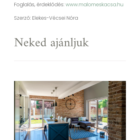
Foglalás, érdeklődés:
www.malomeskacsa.hu
Szerző: Elekes-Vécsei Nóra
Neked ajánljuk