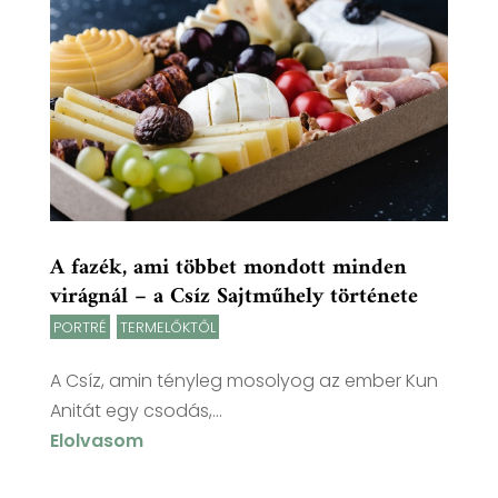
A fazék, ami többet mondott minden
virágnál – a Csíz Sajtműhely története
PORTRÉ
,
TERMELŐKTŐL
A Csíz, amin tényleg mosolyog az ember Kun
Anitát egy csodás,...
Elolvasom