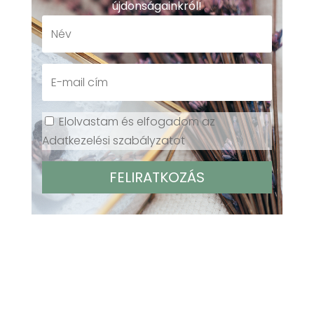
újdonságainkról!
Elolvastam és elfogadom az
Adatkezelési szabályzatot