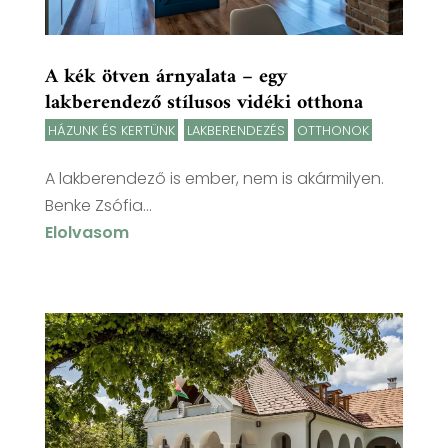
A kék ötven árnyalata – egy
lakberendező stílusos vidéki otthona
HÁZUNK ÉS KERTÜNK
,
LAKBERENDEZÉS
,
OTTHONOK
A lakberendező is ember, nem is akármilyen.
Benke Zsófia...
Elolvasom