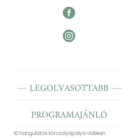


LEGOLVASOTTABB
PROGRAMAJÁNLÓ
10 hangulatos korcsolyapálya vidéken