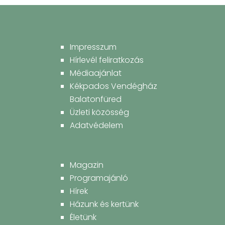
Impresszum
Hírlevél feliratkozás
Médiaajánlat
Kékpados Vendégház
Balatonfüred
Üzleti közösség
Adatvédelem
Magazin
Programajánló
Hírek
Házunk és kertünk
Életünk