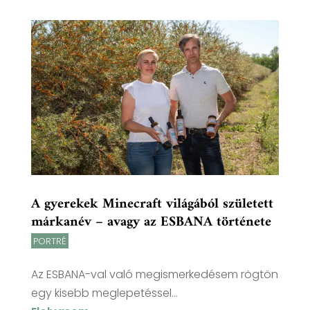
A gyerekek Minecraft világából született
márkanév – avagy az ESBANA története
PORTRÉ
Az ESBANA-val való megismerkedésem rögtön
egy kisebb meglepetéssel...