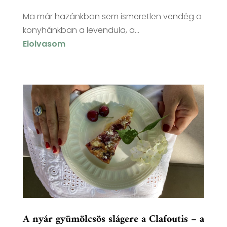
Ma már hazánkban sem ismeretlen vendég a
konyhánkban a levendula, a...
Elolvasom
A nyár gyümölcsös slágere a Clafoutis – a