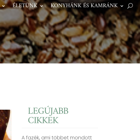
ÉLETÜNK
KONYHÁNK ÉS KAMRÁNK
LEGÚJABB
CIKKEK
A fazék, ami többet mondott