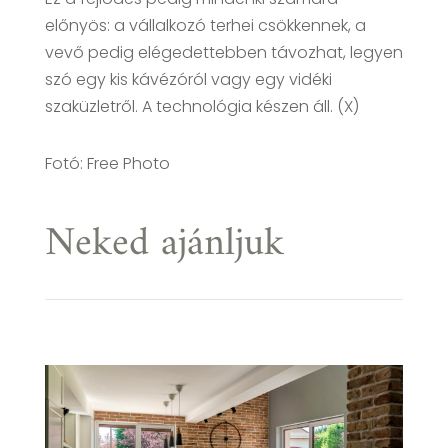
előnyös: a vállalkozó terhei csökkennek, a
vevő pedig elégedettebben távozhat, legyen
szó egy kis kávézóról vagy egy vidéki
szaküzletről. A technológia készen áll. (X)
Fotó: Free Photo
Neked ajánljuk