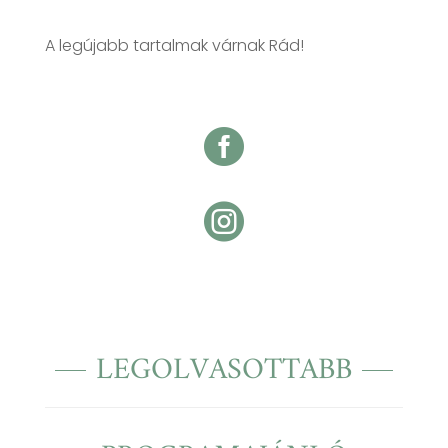
A legújabb tartalmak várnak Rád!


LEGOLVASOTTABB