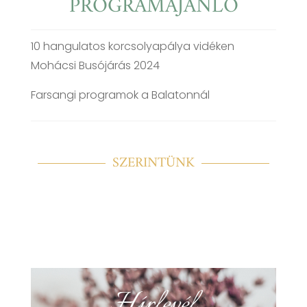
PROGRAMAJÁNLÓ
10 hangulatos korcsolyapálya vidéken
Mohácsi Busójárás 2024
Farsangi programok a Balatonnál
SZERINTÜNK
Hírlevél