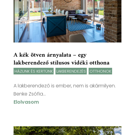
A kék ötven árnyalata – egy
lakberendező stílusos vidéki otthona
HÁZUNK ÉS KERTÜNK
,
LAKBERENDEZÉS
,
OTTHONOK
A lakberendező is ember, nem is akármilyen.
Benke Zsófia...
Elolvasom