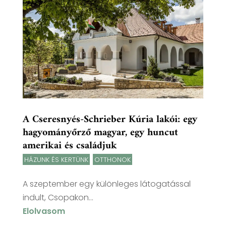
A Cseresnyés-Schrieber Kúria lakói: egy
hagyományőrző magyar, egy huncut
amerikai és családjuk
HÁZUNK ÉS KERTÜNK
,
OTTHONOK
A szeptember egy különleges látogatással
indult, Csopakon...
Elolvasom