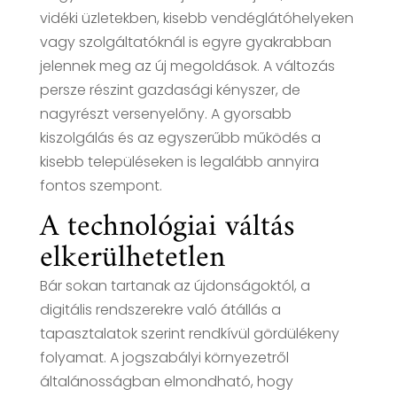
vidéki üzletekben, kisebb vendéglátóhelyeken
vagy szolgáltatóknál is egyre gyakrabban
jelennek meg az új megoldások. A változás
persze részint gazdasági kényszer, de
nagyrészt versenyelőny. A gyorsabb
kiszolgálás és az egyszerűbb működés a
kisebb településeken is legalább annyira
fontos szempont.
A technológiai váltás
elkerülhetetlen
Bár sokan tartanak az újdonságoktól, a
digitális rendszerekre való átállás a
tapasztalatok szerint rendkívül gördülékeny
folyamat. A jogszabályi környezetről
általánosságban elmondható, hogy