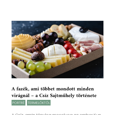
A fazék, ami többet mondott minden
virágnál – a Csíz Sajtműhely története
PORTRÉ
,
TERMELŐKTŐL