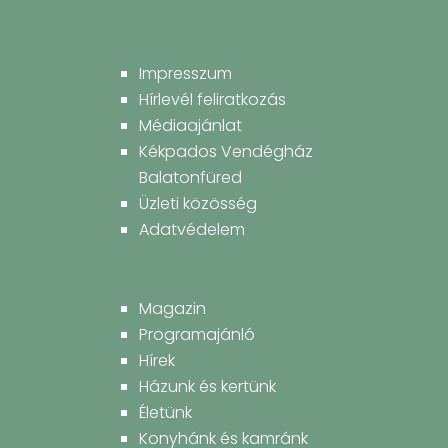
Impresszum
Hírlevél feliratkozás
Médiaajánlat
Kékpados Vendégház
Balatonfüred
Üzleti közösség
Adatvédelem
Magazin
Programajánló
Hírek
Házunk és kertünk
Életünk
Konyhánk és kamránk