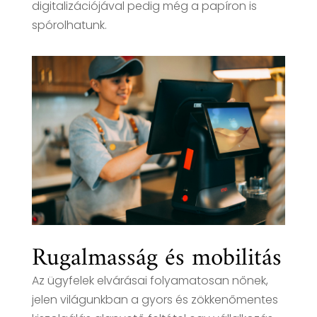
digitalizációjával pedig még a papíron is
spórolhatunk.
Rugalmasság és mobilitás
Az ügyfelek elvárásai folyamatosan nőnek,
jelen világunkban a gyors és zökkenőmentes