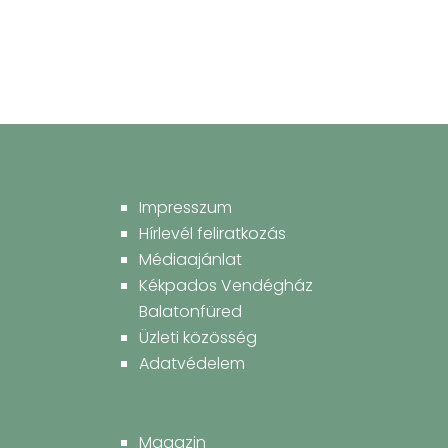
Impresszum
Hírlevél feliratkozás
Médiaajánlat
Kékpados Vendégház
Balatonfüred
Üzleti közösség
Adatvédelem
Magazin