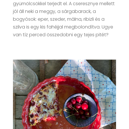
gyümölcsökkel terjedt el. A cseresznye mellett
jól áll neki a meggy, a sárgabarack, a
bogyósok: eper, szeder, málna, ribizli és a
szilva is egy kis fahéjjal megbolondítva. Ugye
van tíz perced összedobni egy tejes pitét?