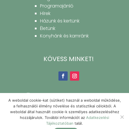
Programajánló
Hírek
Házunk és kertünk
Életünk
Konyhánk és kamránk
KÖVESS MINKET!
A weboldal cookie-kat (sütiket) használ a weboldal működése,
a felhasználói élmény növelése és statisztikai célokból. A
weboldal által használt cookie-k személyes adatkezeléséhez
hozzájárulok. További információt az
Adatkezelési
Tájékoztatóban
talál.