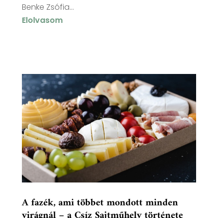
Benke Zsófia...
Elolvasom
A fazék, ami többet mondott minden
virágnál – a Csíz Sajtműhely története