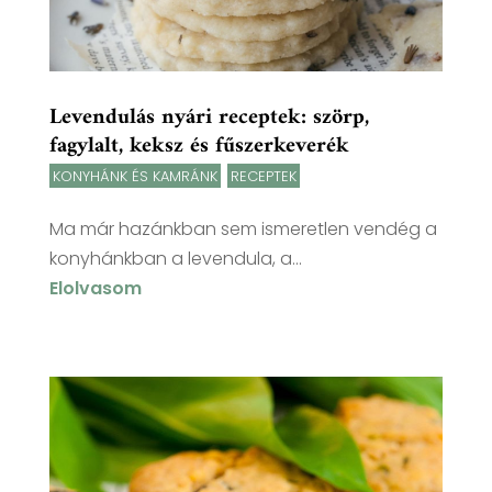
Levendulás nyári receptek: szörp,
fagylalt, keksz és fűszerkeverék
KONYHÁNK ÉS KAMRÁNK
,
RECEPTEK
Ma már hazánkban sem ismeretlen vendég a
konyhánkban a levendula, a...
Elolvasom