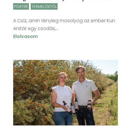
PORTRÉ
,
TERMELŐKTŐL
A Csíz, amin tényleg mosolyog az ember Kun
Anitát egy csodás,...
Elolvasom