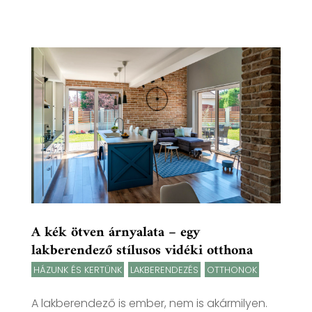
A kék ötven árnyalata – egy
lakberendező stílusos vidéki otthona
HÁZUNK ÉS KERTÜNK
,
LAKBERENDEZÉS
,
OTTHONOK
A lakberendező is ember, nem is akármilyen.