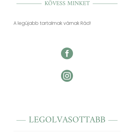
KÖVESS MINKET
A legújabb tartalmak várnak Rád!


LEGOLVASOTTABB