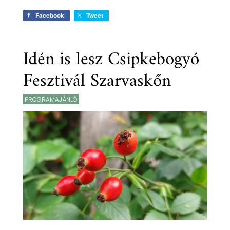
Facebook
Tweet
Idén is lesz Csipkebogyó
Fesztivál Szarvaskőn
PROGRAMAJÁNLÓ