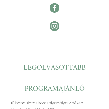


LEGOLVASOTTABB
PROGRAMAJÁNLÓ
10 hangulatos korcsolyapálya vidéken