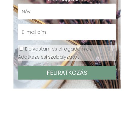
Elolvastam és elfogadom az
Adatkezelési szabályzatot