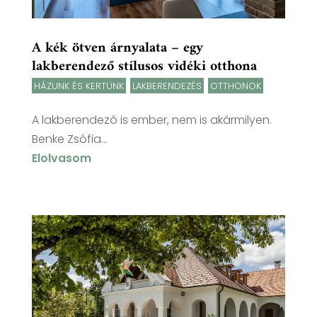
A kék ötven árnyalata – egy
lakberendező stílusos vidéki otthona
HÁZUNK ÉS KERTÜNK
,
LAKBERENDEZÉS
,
OTTHONOK
A lakberendező is ember, nem is akármilyen.
Benke Zsófia...
Elolvasom