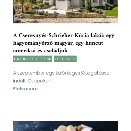
A Cseresnyés-Schrieber Kúria lakói: egy
hagyományőrző magyar, egy huncut
amerikai és családjuk
HÁZUNK ÉS KERTÜNK
,
OTTHONOK
A szeptember egy különleges látogatással
indult, Csopakon...
Elolvasom