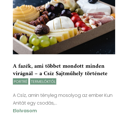
A fazék, ami többet mondott minden
virágnál – a Csíz Sajtműhely története
PORTRÉ
,
TERMELŐKTŐL
A Csíz, amin tényleg mosolyog az ember Kun
Anitát egy csodás,...
Elolvasom