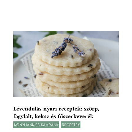
Levendulás nyári receptek: szörp,
fagylalt, keksz és fűszerkeverék
KONYHÁNK ÉS KAMRÁNK
,
RECEPTEK