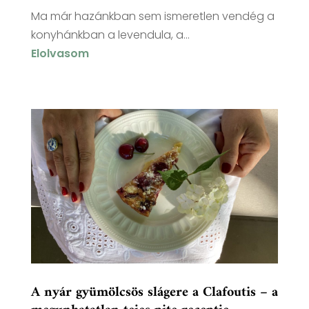
Ma már hazánkban sem ismeretlen vendég a
konyhánkban a levendula, a...
Elolvasom
A nyár gyümölcsös slágere a Clafoutis – a