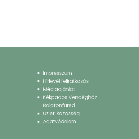
Impresszum
Hírlevél feliratkozás
Médiaajánlat
Kékpados Vendégház
Balatonfüred
Üzleti közösség
Adatvédelem