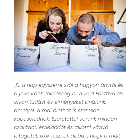
„Ez a nap egyszerre szól a hagyományról és
a jövő iránti felelősségről. A Zöld Fesztiválon
olyan tudást és élményeket kínálunk,
amelyek a mai élethez is szorosan
kapcsolódnak. Szeretettel várunk minden
családot, érdeklődőt és alkotni vágyó
látogatót, akik hisznek abban, hogy a múlt