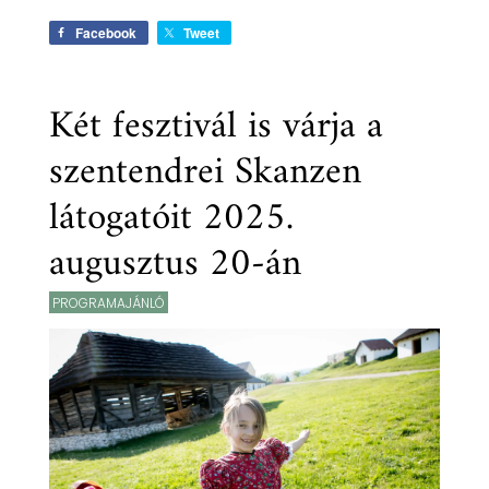
Facebook
Tweet
Két fesztivál is várja a
szentendrei Skanzen
látogatóit 2025.
augusztus 20-án
PROGRAMAJÁNLÓ