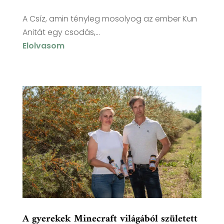
A Csíz, amin tényleg mosolyog az ember Kun
Anitát egy csodás,...
Elolvasom
A gyerekek Minecraft világából született