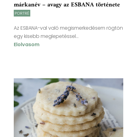
márkanév – avagy az ESBANA története
PORTRÉ
Az ESBANA-val való megismerkedésem rögtön
egy kisebb meglepetéssel...
Elolvasom