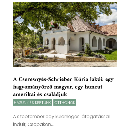
A Cseresnyés-Schrieber Kúria lakói: egy
hagyományőrző magyar, egy huncut
amerikai és családjuk
HÁZUNK ÉS KERTÜNK
,
OTTHONOK
A szeptember egy különleges látogatással
indult, Csopakon...