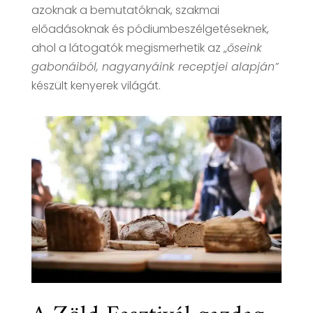
azoknak a bemutatóknak, szakmai
előadásoknak és pódiumbeszélgetéseknek,
ahol a látogatók megismerhetik az „
őseink
gabonáiból, nagyanyáink receptjei alapján”
készült kenyerek világát.