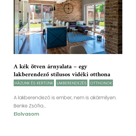
A kék ötven árnyalata – egy
lakberendező stílusos vidéki otthona
HÁZUNK ÉS KERTÜNK
,
LAKBERENDEZÉS
,
OTTHONOK
A lakberendező is ember, nem is akármilyen.
Benke Zsófia...
Elolvasom