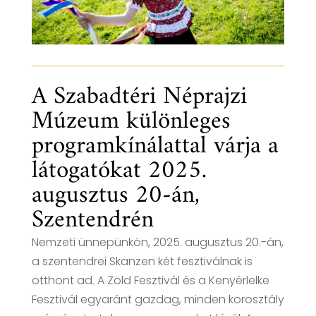
A Szabadtéri Néprajzi
Múzeum különleges
programkínálattal várja a
látogatókat 2025.
augusztus 20-án,
Szentendrén
Nemzeti ünnepünkön, 2025. augusztus 20.-án,
a szentendrei Skanzen két fesztiválnak is
otthont ad. A Zöld Fesztivál és a Kenyérlelke
Fesztivál egyaránt gazdag, minden korosztály