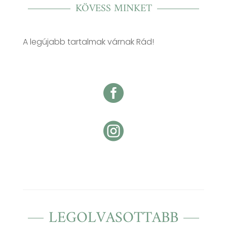
KÖVESS MINKET
A legújabb tartalmak várnak Rád!


LEGOLVASOTTABB