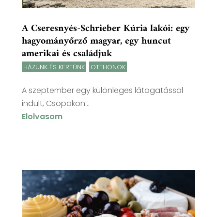
A Cseresnyés-Schrieber Kúria lakói: egy
hagyományőrző magyar, egy huncut
amerikai és családjuk
HÁZUNK ÉS KERTÜNK
,
OTTHONOK
A szeptember egy különleges látogatással
indult, Csopakon...
Elolvasom