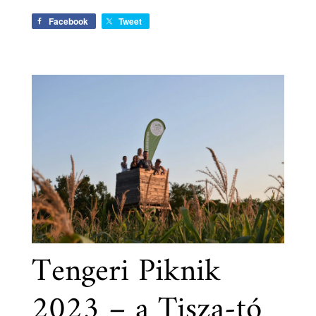
Facebook
Tweet
Tengeri Piknik
2023 – a Tisza-tó