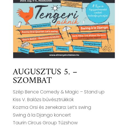
AUGUSZTUS 5. –
SZOMBAT
Szép Bence Comedy & Magic – Stand up
Kiss V. Balázs bűvésztrükkök
Kozma Orsi és zenekara: Let’s swing
Swing à la Django koncert
Taurin Circus Group Tűzshow