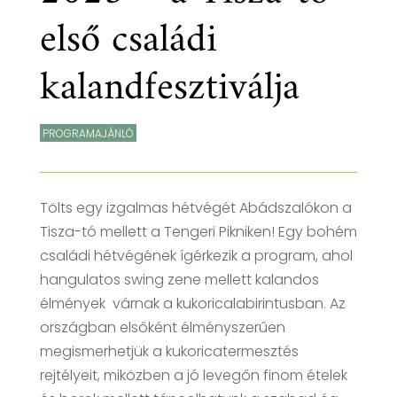
első családi
kalandfesztiválja
PROGRAMAJÁNLÓ
Tölts egy izgalmas hétvégét Abádszalókon a
Tisza-tó mellett a Tengeri Pikniken! Egy bohém
családi hétvégének ígérkezik a program, ahol
hangulatos swing zene mellett kalandos
élmények várnak a kukoricalabirintusban. Az
országban elsőként élményszerűen
megismerhetjük a kukoricatermesztés
rejtélyeit, miközben a jó levegőn finom ételek