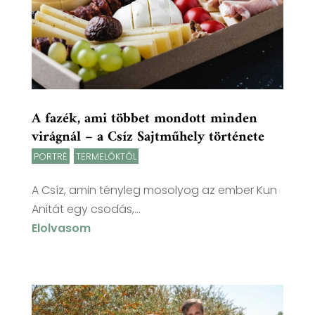
A fazék, ami többet mondott minden
virágnál – a Csíz Sajtműhely története
PORTRÉ
,
TERMELŐKTŐL
A Csíz, amin tényleg mosolyog az ember Kun
Anitát egy csodás,...
Elolvasom