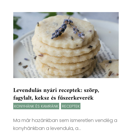
Levendulás nyári receptek: szörp,
fagylalt, keksz és fűszerkeverék
KONYHÁNK ÉS KAMRÁNK
,
RECEPTEK
Ma már hazánkban sem ismeretlen vendég a
konyhánkban a levendula, a...