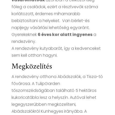
főleg a családok, ezért a résztvevők száma
korlátozott, érdemes mihamarabb
bebiztosítani a helyeket. Van bérlet-és
napijegy vásárlási lehetőség egyaránt.
Gyerekeknek
6 éves kor alatt ingyenes
a
rendezvény.
A rendezvény kutyabarát, így a kedvenceket
sem kell otthon hagyni.
Megközelítés
A rendezvény otthona Abádszalók, a Tisza-tó
fővárosa. A TulipGarden
tőszomszédságában található 5 hektáros
kukoricatábla lesz a helyszín. Autóval lehet
legegyszerűbben megközelíteni,
Abádszalókról Kunhegyes irányába. A