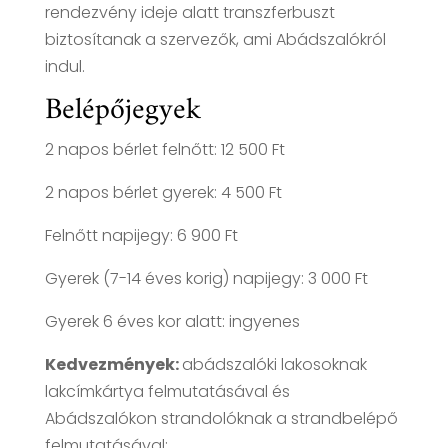
rendezvény ideje alatt transzferbuszt
biztosítanak a szervezők, ami Abádszalókról
indul.
Belépőjegyek
2 napos bérlet felnőtt: 12 500 Ft
2 napos bérlet gyerek: 4 500 Ft
Felnőtt napijegy: 6 900 Ft
Gyerek (7-14 éves korig) napijegy: 3 000 Ft
Gyerek 6 éves kor alatt: ingyenes
Kedvezmények:
abádszalóki lakosoknak
lakcímkártya felmutatásával és
Abádszalókon strandolóknak a strandbelépő
felmutatásával: