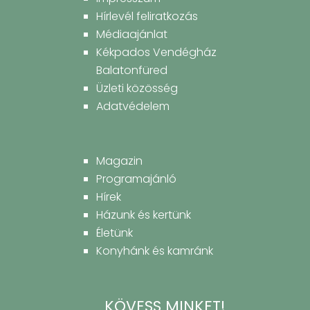
Hírlevél feliratkozás
Médiaajánlat
Kékpados Vendégház
Balatonfüred
Üzleti közösség
Adatvédelem
Magazin
Programajánló
Hírek
Házunk és kertünk
Életünk
Konyhánk és kamránk
KÖVESS MINKET!