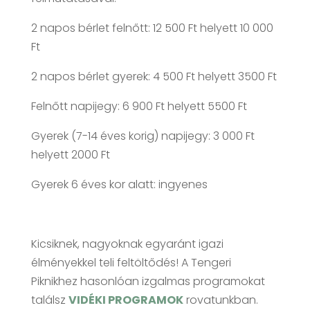
2 napos bérlet felnőtt: 12 500 Ft helyett 10 000
Ft
2 napos bérlet gyerek: 4 500 Ft helyett 3500 Ft
Felnőtt napijegy: 6 900 Ft helyett 5500 Ft
Gyerek (7-14 éves korig) napijegy: 3 000 Ft
helyett 2000 Ft
Gyerek 6 éves kor alatt: ingyenes
Kicsiknek, nagyoknak egyaránt igazi
élményekkel teli feltöltődés! A Tengeri
Piknikhez hasonlóan izgalmas programokat
találsz
VIDÉKI PROGRAMOK
rovatunkban.