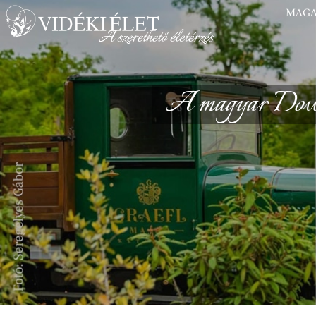
MAGA
A magyar Down