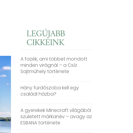
LEGÚJABB
CIKKEINK
A fazék, ami többet mondott
minden virágnál – a Csíz
Sajtműhely története
Hány fürdőszoba kell egy
családi házba?
A gyerekek Minecraft világából
született márkanév – avagy az
ESBANA története