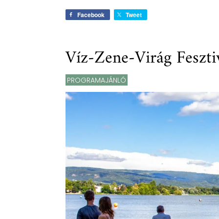
Facebook
Tweet
Víz-Zene-Virág Feszti
PROGRAMAJÁNLÓ