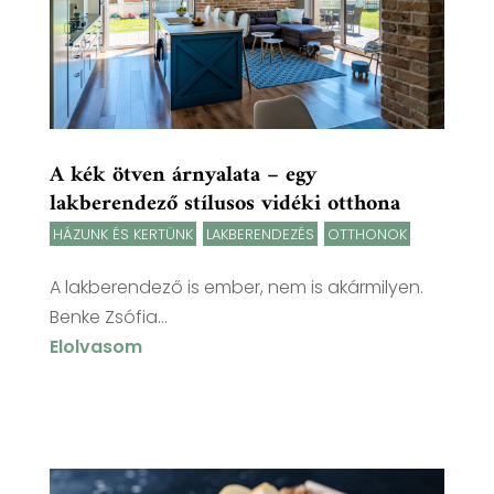
A kék ötven árnyalata – egy
lakberendező stílusos vidéki otthona
HÁZUNK ÉS KERTÜNK
,
LAKBERENDEZÉS
,
OTTHONOK
A lakberendező is ember, nem is akármilyen.
Benke Zsófia...
Elolvasom