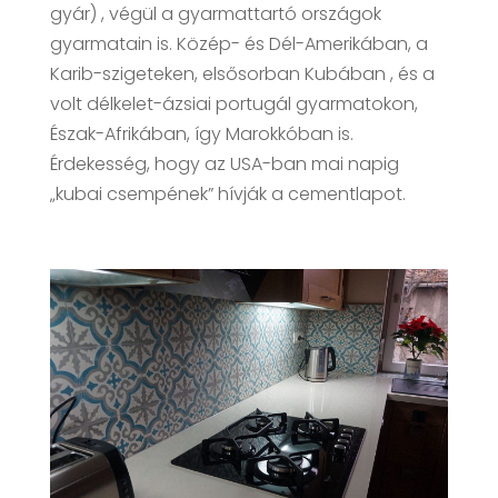
gyár) , végül a gyarmattartó országok
gyarmatain is. Közép- és Dél-Amerikában, a
Karib-szigeteken, elsősorban Kubában , és a
volt délkelet-ázsiai portugál gyarmatokon,
Észak-Afrikában, így Marokkóban is.
Érdekesség, hogy az USA-ban mai napig
„kubai csempének” hívják a cementlapot.