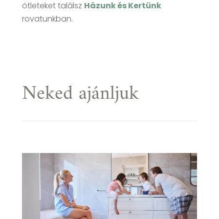
ötleteket találsz
Házunk és Kertünk
rovatunkban.
Neked ajánljuk