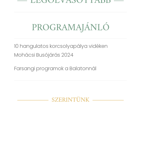
LEGOLVASOTTABB
PROGRAMAJÁNLÓ
10 hangulatos korcsolyapálya vidéken
Mohácsi Busójárás 2024
Farsangi programok a Balatonnál
SZERINTÜNK