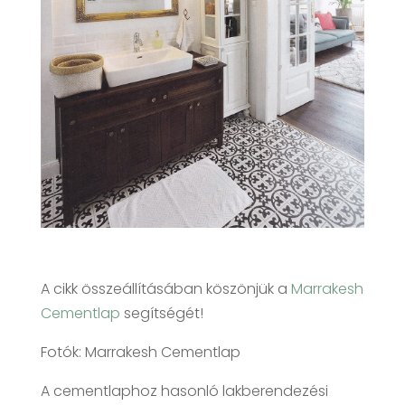
A cikk összeállításában köszönjük a
Marrakesh
Cementlap
segítségét!
Fotók: Marrakesh Cementlap
A cementlaphoz hasonló lakberendezési