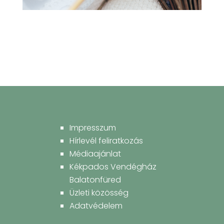
Impresszum
Hírlevél feliratkozás
Médiaajánlat
Kékpados Vendégház
Balatonfüred
Üzleti közösség
Adatvédelem