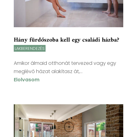
Hány fürdőszoba kell egy családi házba?
LAKBERENDEZÉS
Amikor álmaid otthonát tervezed vagy egy
meglévő házat alakítasz át,...
Elolvasom