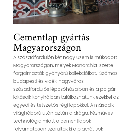
Cementlap gyártás
Magyarországon
A századfordulón két nagy üzem is működött
Magyarországon, melyek Monarchia-szerte
forgalmazták gyönyörű kollekcióikat. Számos
budapesti és vidéki nagyváros
századfordulós lépcsőházaiban és a polgári
lakásaik konyháiban találkozhatunk ezekkel az
egyedi és tetszetős régi lapokkal. A második
világháború után aztán a drága, kézműves
technológia miatt a cementlapok
folyamatosan szorultak ki a piacról, sok