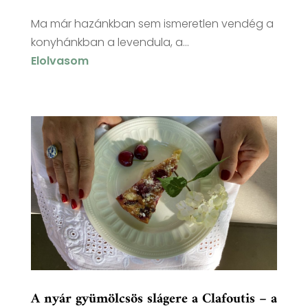
Ma már hazánkban sem ismeretlen vendég a
konyhánkban a levendula, a...
Elolvasom
A nyár gyümölcsös slágere a Clafoutis – a