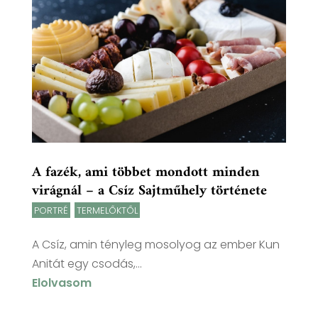
A fazék, ami többet mondott minden
virágnál – a Csíz Sajtműhely története
PORTRÉ
,
TERMELŐKTŐL
A Csíz, amin tényleg mosolyog az ember Kun
Anitát egy csodás,...
Elolvasom