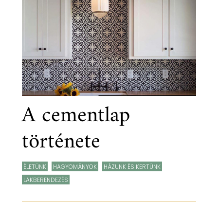
A cementlap
története
ÉLETÜNK
,
HAGYOMÁNYOK
,
HÁZUNK ÉS KERTÜNK
,
LAKBERENDEZÉS