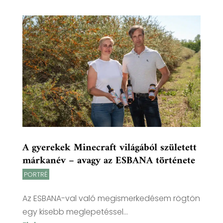
A gyerekek Minecraft világából született
márkanév – avagy az ESBANA története
PORTRÉ
Az ESBANA-val való megismerkedésem rögtön
egy kisebb meglepetéssel...