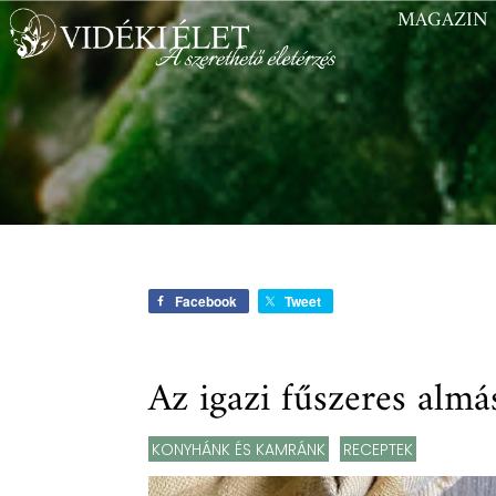
MAGAZIN
Facebook
Tweet
Az igazi fűszeres almá
KONYHÁNK ÉS KAMRÁNK
,
RECEPTEK