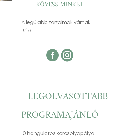
KÖVESS MINKET
A legújabb tartalmak várnak
Rád!


LEGOLVASOTTABB
PROGRAMAJÁNLÓ
10 hangulatos korcsolyapálya