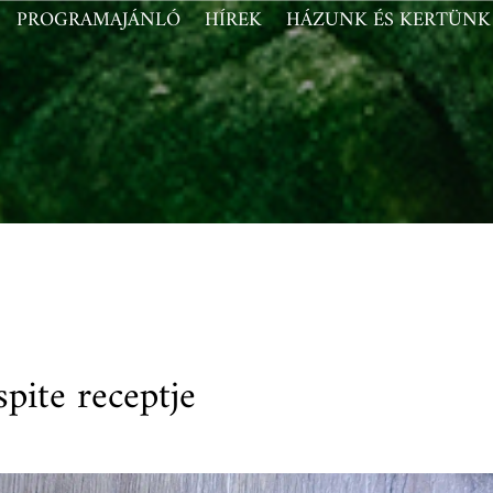
PROGRAMAJÁNLÓ
HÍREK
HÁZUNK ÉS KERTÜNK
spite receptje