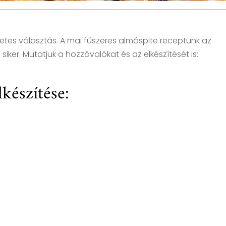
etes választás. A mai fűszeres almáspite receptünk az
s siker. Mutatjuk a hozzávalókat és az elkészítését is:
lkészítése: