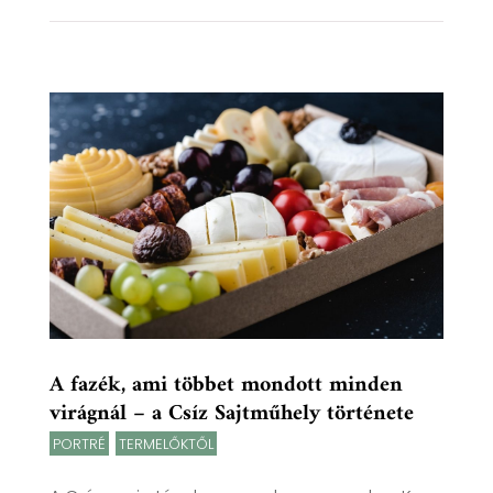
A fazék, ami többet mondott minden
virágnál – a Csíz Sajtműhely története
PORTRÉ
,
TERMELŐKTŐL