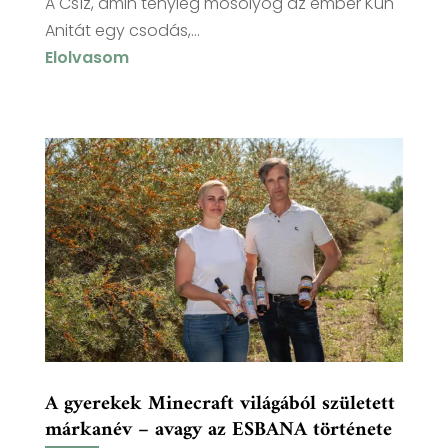
A Csíz, amin tényleg mosolyog az ember Kun
Anitát egy csodás,...
Elolvasom
A gyerekek Minecraft világából született
márkanév – avagy az ESBANA története