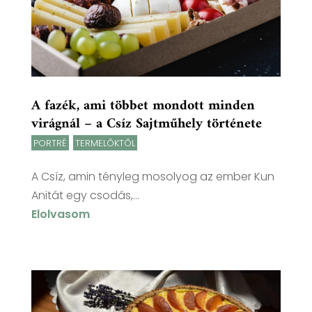
A fazék, ami többet mondott minden
virágnál – a Csíz Sajtműhely története
PORTRÉ
,
TERMELŐKTŐL
A Csíz, amin tényleg mosolyog az ember Kun
Anitát egy csodás,...
Elolvasom