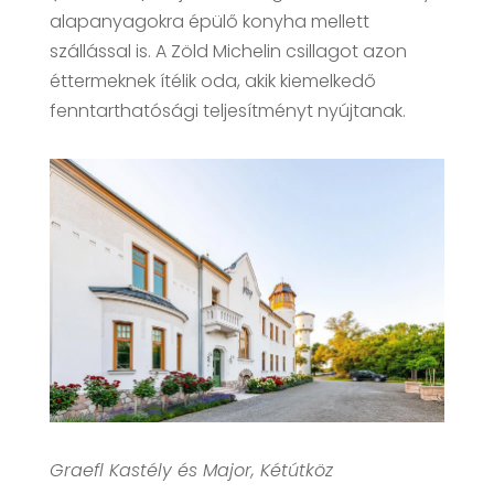
alapanyagokra épülő konyha mellett
szállással is. A Zöld Michelin csillagot azon
éttermeknek ítélik oda, akik kiemelkedő
fenntarthatósági teljesítményt nyújtanak.
Graefl Kastély és Major, Kétútköz