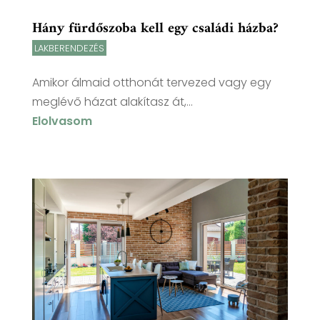
Hány fürdőszoba kell egy családi házba?
LAKBERENDEZÉS
Amikor álmaid otthonát tervezed vagy egy
meglévő házat alakítasz át,...
Elolvasom