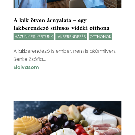
A kék ötven árnyalata – egy
lakberendező stílusos vidéki otthona
HÁZUNK ÉS KERTÜNK
,
LAKBERENDEZÉS
,
OTTHONOK
A lakberendező is ember, nem is akármilyen.
Benke Zsófia...
Elolvasom