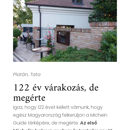
Platán, Tata
122 év várakozás, de
megérte
Igaz, hogy 122 évet kellett várnunk, hogy
egész Magyarország felkerüljön a Michein
Guide térképére, de megérte.
Az első