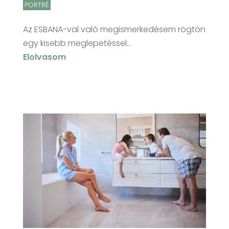
PORTRÉ
Az ESBANA-val való megismerkedésem rögtön
egy kisebb meglepetéssel...
Elolvasom