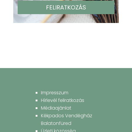
Impresszum
Hírlevél feliratkozás
Médiaajánlat
Kékpados Vendégház
Balatonfüred
Üzleti közösség