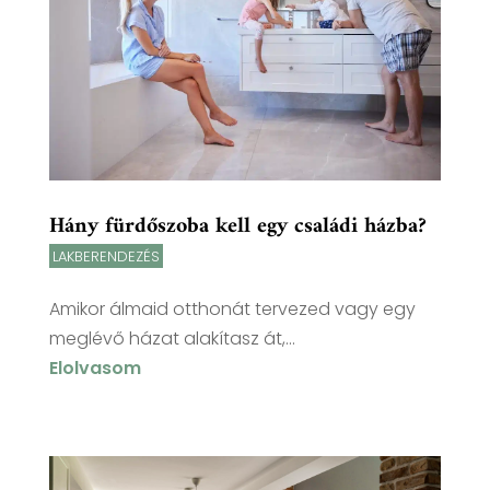
Hány fürdőszoba kell egy családi házba?
LAKBERENDEZÉS
Amikor álmaid otthonát tervezed vagy egy
meglévő házat alakítasz át,...
Elolvasom