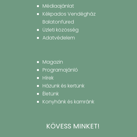
Médiaajánlat
Kékpados Vendégház
Balatonfüred
Üzleti közösség
Adatvédelem
Magazin
Programajánló
Hírek
Házunk és kertünk
Életünk
Konyhánk és kamránk
KÖVESS MINKET!