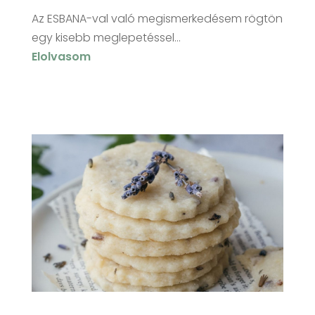
Az ESBANA-val való megismerkedésem rögtön
egy kisebb meglepetéssel...
Elolvasom