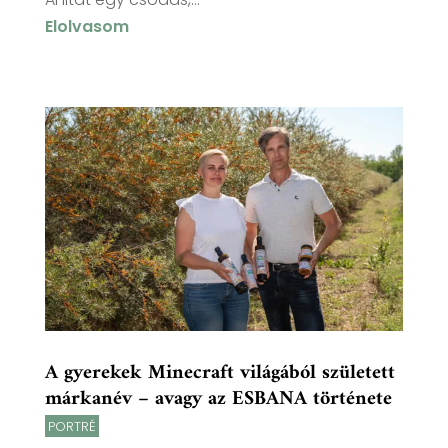
Elolvasom
A gyerekek Minecraft világából született
márkanév – avagy az ESBANA története
PORTRÉ