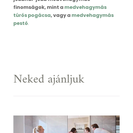
finomságok, mint a
medvehagymás
túrós pogácsa
, vagy a
medvehagymás
pestó
.
Neked ajánljuk