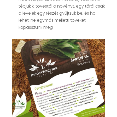
tépjük ki tövestől a növényt, egy tőről csak
a levelek egy részét gyűjtsük be, és ha
lehet, ne egymás melletti töveket
kopasszunk meg.