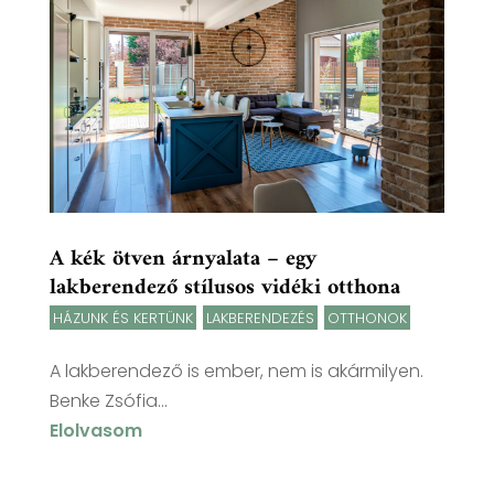
A kék ötven árnyalata – egy
lakberendező stílusos vidéki otthona
HÁZUNK ÉS KERTÜNK
,
LAKBERENDEZÉS
,
OTTHONOK
A lakberendező is ember, nem is akármilyen.
Benke Zsófia...
Elolvasom