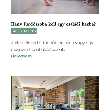
Hány fürdőszoba kell egy családi házba?
LAKBERENDEZÉS
Amikor álmaid otthonát tervezed vagy egy
meglévő házat alakítasz át,...
Elolvasom