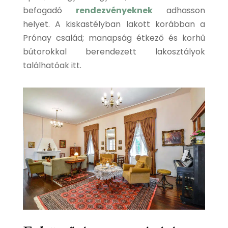
befogadó
rendezvényeknek
adhasson
helyet. A kiskastélyban lakott korábban a
Prónay család; manapság étkező és korhű
bútorokkal berendezett lakosztályok
találhatóak itt.