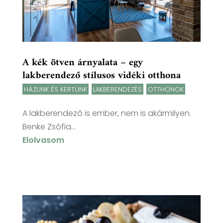
A kék ötven árnyalata – egy
lakberendező stílusos vidéki otthona
HÁZUNK ÉS KERTÜNK
,
LAKBERENDEZÉS
,
OTTHONOK
A lakberendező is ember, nem is akármilyen.
Benke Zsófia...
Elolvasom