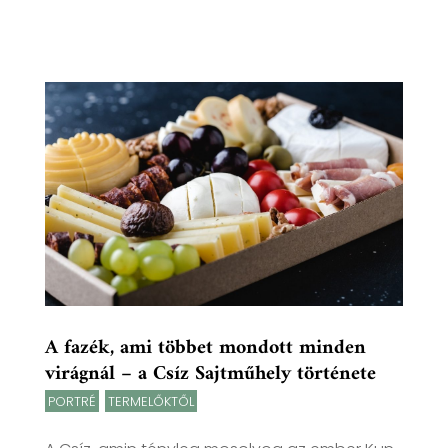
A fazék, ami többet mondott minden
virágnál – a Csíz Sajtműhely története
PORTRÉ
,
TERMELŐKTŐL