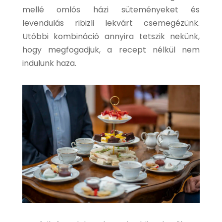
mellé omlós házi süteményeket és
levendulás ribizli lekvárt csemegézünk.
Utóbbi kombináció annyira tetszik nekünk,
hogy megfogadjuk, a recept nélkül nem
indulunk haza.