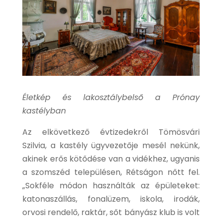
Életkép és lakosztálybelső a Prónay
kastélyban
Az elkövetkező évtizedekről Tömösvári
Szilvia, a kastély ügyvezetője mesél nekünk,
akinek erős kötődése van a vidékhez, ugyanis
a szomszéd településen, Rétságon nőtt fel.
„Sokféle módon használták az épületeket:
katonaszállás, fonalüzem, iskola, irodák,
orvosi rendelő, raktár, sőt bányász klub is volt