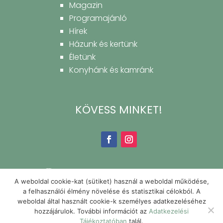
Magazin
Programajánló
Hírek
Házunk és kertünk
Életünk
Konyhánk és kamránk
KÖVESS MINKET!
A weboldal cookie-kat (sütiket) használ a weboldal működése,
a felhasználói élmény növelése és statisztikai célokból. A
weboldal által használt cookie-k személyes adatkezeléséhez
hozzájárulok. További információt az
Adatkezelési
Tájékoztatóban
talál.