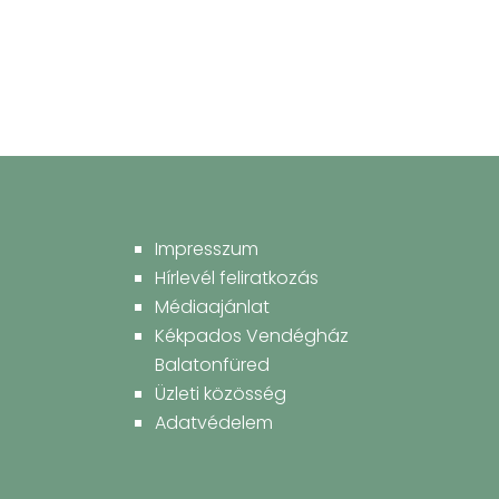
Impresszum
Hírlevél feliratkozás
Médiaajánlat
Kékpados Vendégház
Balatonfüred
Üzleti közösség
Adatvédelem