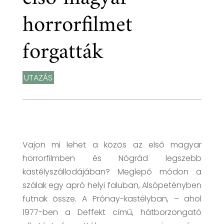
horrorfilmet
forgatták
UTAZÁS
Vajon mi lehet a közös az első magyar
horrorfilmben és Nógrád legszebb
kastélyszállodájában? Meglepő módon a
szálak egy apró helyi faluban, Alsópetényben
futnak össze. A Prónay-kastélyban, – ahol
1977-ben a Deffekt című, hátborzongató