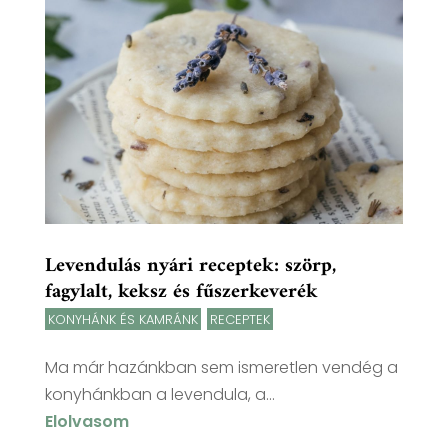
Levendulás nyári receptek: szörp,
fagylalt, keksz és fűszerkeverék
KONYHÁNK ÉS KAMRÁNK
,
RECEPTEK
Ma már hazánkban sem ismeretlen vendég a
konyhánkban a levendula, a...
Elolvasom