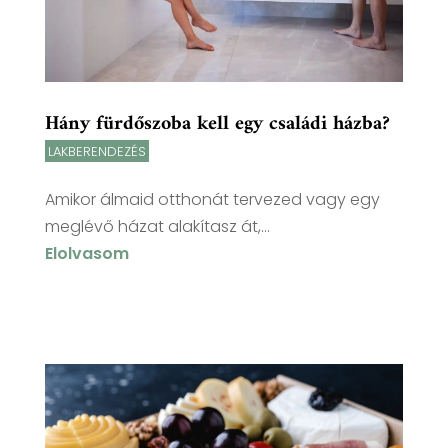
Hány fürdőszoba kell egy családi házba?
LAKBERENDEZÉS
Amikor álmaid otthonát tervezed vagy egy
meglévő házat alakítasz át,...
Elolvasom