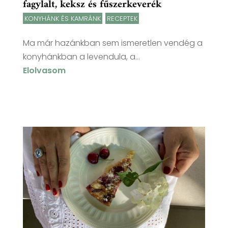
fagylalt, keksz és fűszerkeverék
KONYHÁNK ÉS KAMRÁNK
,
RECEPTEK
Ma már hazánkban sem ismeretlen vendég a
konyhánkban a levendula, a...
Elolvasom