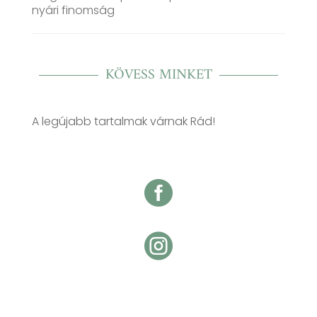
nyári finomság
KÖVESS MINKET
A legújabb tartalmak várnak Rád!

