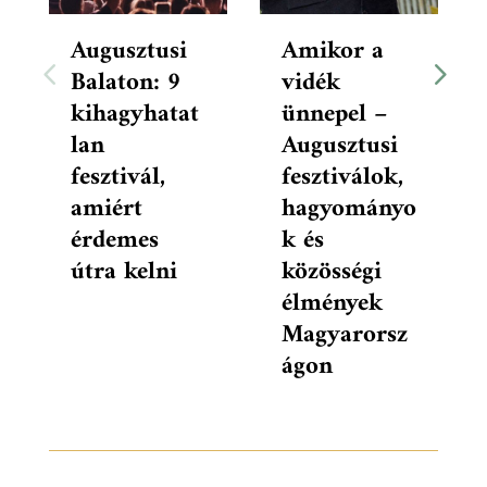
Augusztusi
Amikor a
Balaton: 9
vidék
kihagyhatat
ünnepel –
lan
Augusztusi
fesztivál,
fesztiválok,
amiért
hagyományo
érdemes
k és
útra kelni
közösségi
élmények
Magyarorsz
ágon