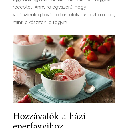
receptet! Annyira egyszerű, hogy
valószínűleg tovább tart elolvasni ezt a cikket,
mint elkészíteni a fagyit!
Hozzávalók a házi
eperfagyihoz