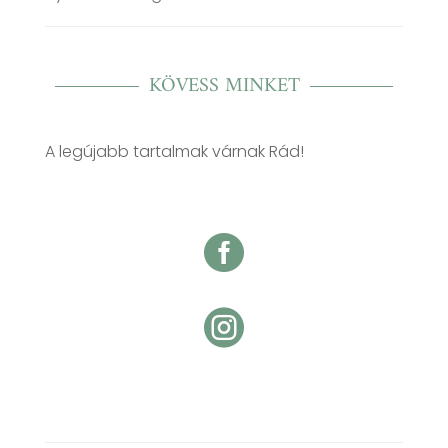
KÖVESS MINKET
A legújabb tartalmak várnak Rád!

