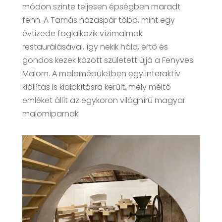
módon szinte teljesen épségben maradt
fenn. A Tamás házaspár több, mint egy
évtizede foglalkozik vízimalmok
restaurálásával, így nekik hála, értő és
gondos kezek között született újjá a Fenyves
Malom.
A malomépületben egy interaktív
kiállítás is kialakításra került, mely méltó
emléket állít az egykoron világhírű magyar
malomiparnak.