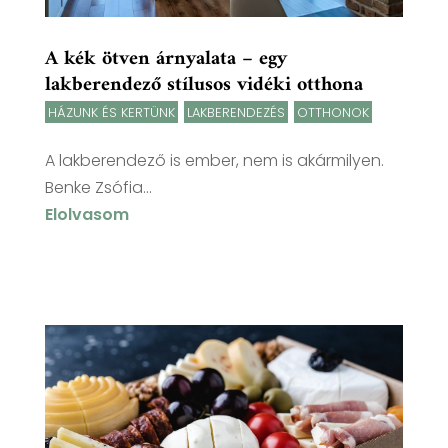
A kék ötven árnyalata – egy
lakberendező stílusos vidéki otthona
HÁZUNK ÉS KERTÜNK
,
LAKBERENDEZÉS
,
OTTHONOK
A lakberendező is ember, nem is akármilyen.
Benke Zsófia...
Elolvasom