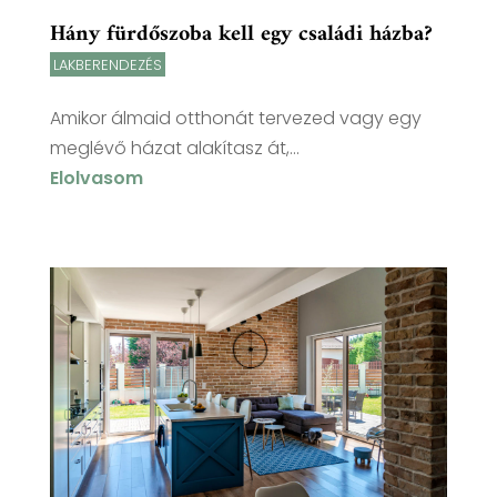
Hány fürdőszoba kell egy családi házba?
LAKBERENDEZÉS
Amikor álmaid otthonát tervezed vagy egy
meglévő házat alakítasz át,...
Elolvasom