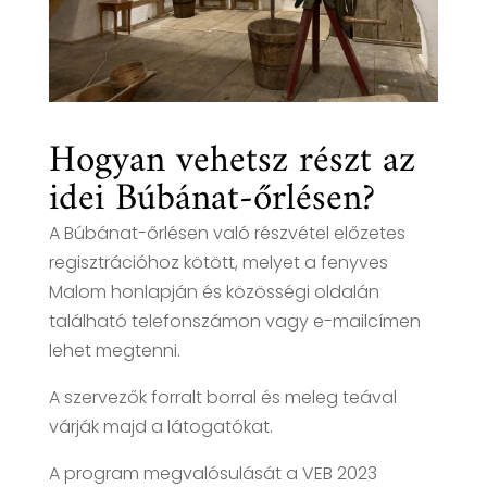
Hogyan vehetsz részt az
idei Búbánat-őrlésen?
A Búbánat-őrlésen való részvétel előzetes
regisztrációhoz kötött, melyet a fenyves
Malom honlapján és közösségi oldalán
található telefonszámon vagy e-mailcímen
lehet megtenni.
A szervezők forralt borral és meleg teával
várják majd a látogatókat.
A program megvalósulását a VEB 2023