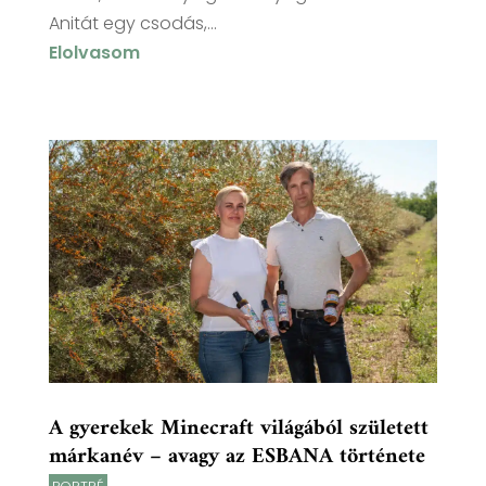
Anitát egy csodás,...
Elolvasom
A gyerekek Minecraft világából született
márkanév – avagy az ESBANA története