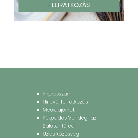
Impresszum
Hírlevél feliratkozás
Médiaajánlat
Kékpados Vendégház
Balatonfüred
Üzleti közösség