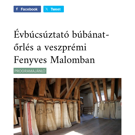
Facebook
Tweet
Évbúcsúztató búbánat-
őrlés a veszprémi
Fenyves Malomban
PROGRAMAJÁNLÓ