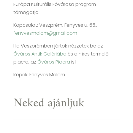
Európa Kulturális Fővárosa program
támogatja.
Kapcsolat: Veszprém, Fenyves u. 65.,
fenyvesmalom@gmail.com
Ha Veszprémben jártok nézzetek be az
Óváros Antik Galériába
és a híres termelői
piacra, az
Óváros Piacra
is!
Képek: Fenyves Malom
Neked ajánljuk