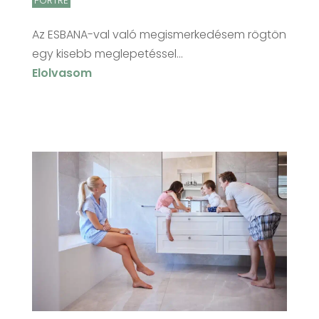
PORTRÉ
Az ESBANA-val való megismerkedésem rögtön
egy kisebb meglepetéssel...
Elolvasom