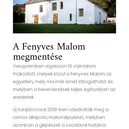
A Fenyves Malom
megmentése
Veszprémben egykoron 15 vízimalom
működött, melyek közül a Fenyves Malom az
egyetlen, mely ma már ismét látogatható és
melyben a berendezések teljes egészében az
eredetiek.
Új tulajdonosai 2019-ben vásárolták meg a
romos állapotú malomépületet, melyben
azonban a gépészet a csodával határos