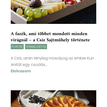
A fazék, ami többet mondott minden
virágnál – a Csíz Sajtműhely története
PORTRÉ
,
TERMELŐKTŐL
A Csíz, amin tényleg mosolyog az ember Kun
Anitát egy csodás,...
Elolvasom