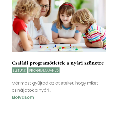
Családi programötletek a nyári szünetre
ÉLETÜNK
,
PROGRAMAJÁNLÓ
Már most gyűjtöd az ötleteket, hogy miket
csináljatok a nyári...
Elolvasom