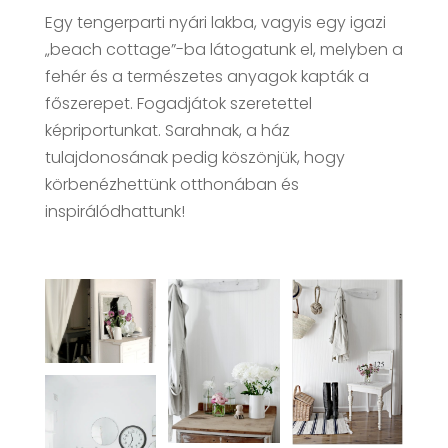
Egy tengerparti nyári lakba, vagyis egy igazi
„beach cottage”-ba látogatunk el, melyben a
fehér és a természetes anyagok kapták a
főszerepet. Fogadjátok szeretettel
képriportunkat. Sarahnak, a ház
tulajdonosának pedig köszönjük, hogy
körbenézhettünk otthonában és
inspirálódhattunk!