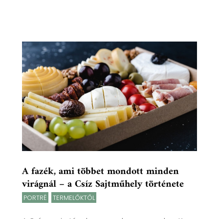
A fazék, ami többet mondott minden
virágnál – a Csíz Sajtműhely története
PORTRÉ
,
TERMELŐKTŐL