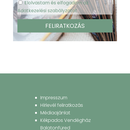
Elolvastam és elfogadom az
Adatkezelési szabályzatot
Impresszum
Hírlevél feliratkozás
Médiaajánlat
Kékpados Vendégház
Balatonfüred