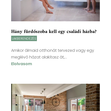
Hány fürdőszoba kell egy családi házba?
LAKBERENDEZÉS
Amikor álmaid otthonát tervezed vagy egy
meglévő házat alakítasz át,...
Elolvasom