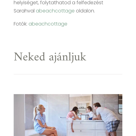
helyiséget, folytathatod a felfedezést
Sarahval
abeachcottage
oldalon.
Fotók:
abeachcottage
Neked ajánljuk