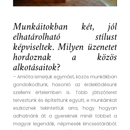
Munkáitokban két, jól
elhatárolható stílust
képviseltek. Milyen üzenetet
hordoznak a közös
alkotásaitok?
– Amióta ismerjük egymást, közös munkákban
gondolkodtunk, hasonló az érdeklődésünk
szellemi értelemben is. Több játszóteret
terveztünk és építettünk együtt, e munkáinkat
eszköznek tekintettük arra, hogy hogyan
adhatnánk át a gyereknek minél többet a
magyar legendák, népmesék kincsestárából.