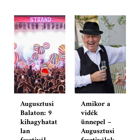
Augusztusi
Amikor a
Balaton: 9
vidék
kihagyhatat
ünnepel –
lan
Augusztusi