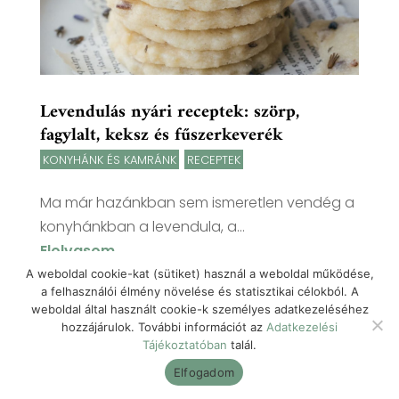
Levendulás nyári receptek: szörp,
fagylalt, keksz és fűszerkeverék
KONYHÁNK ÉS KAMRÁNK
,
RECEPTEK
Ma már hazánkban sem ismeretlen vendég a
konyhánkban a levendula, a...
Elolvasom
A weboldal cookie-kat (sütiket) használ a weboldal működése,
a felhasználói élmény növelése és statisztikai célokból. A
weboldal által használt cookie-k személyes adatkezeléséhez
hozzájárulok. További információt az
Adatkezelési
Tájékoztatóban
talál.
Elfogadom