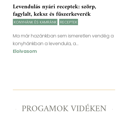
Levendulás nyári receptek: szörp,
fagylalt, keksz és fűszerkeverék
KONYHÁNK ÉS KAMRÁNK
,
RECEPTEK
Ma már hazánkban sem ismeretlen vendég a
konyhánkban a levendula, a...
Elolvasom
PROGAMOK VIDÉKEN