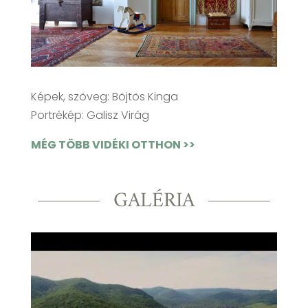
Képek, szöveg: Böjtös Kinga
Portrékép: Galisz Virág
MÉG TÖBB VIDÉKI OTTHON >>
GALÉRIA