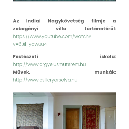
Az Indiai Nagykövetség filmje a
zebegényi villa történetéről:
https://www.youtube.com/watch?
v=6JIl_yqwuu4
Festészeti iskola:
http://www.argyelusmuterem.hu
Művek, munkák:
http://www.csilleryorsolya.hu