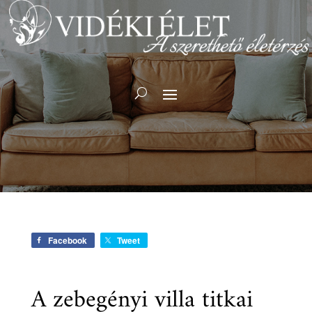
Facebook
Tweet
A zebegényi villa titkai