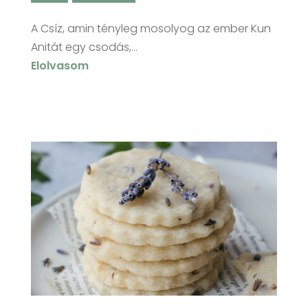
A Csíz, amin tényleg mosolyog az ember Kun
Anitát egy csodás,...
Elolvasom