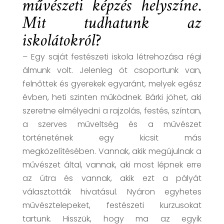
művészeti képzés helyszíne.
Mit tudhatunk az
iskolátokról?
– Egy saját festészeti iskola létrehozása régi
álmunk volt. Jelenleg öt csoportunk van,
felnőttek és gyerekek egyaránt, melyek egész
évben, heti szinten működnek. Bárki jöhet, aki
szeretne elmélyedni a rajzolás, festés, színtan,
a szerves műveltség és a művészet
történetének egy kicsit más
megközelítésében. Vannak, akik megújulnak a
művészet által, vannak, aki most lépnek erre
az útra és vannak, akik ezt a pályát
választották hivatásul. Nyáron egyhetes
művésztelepeket, festészeti kurzusokat
tartunk. Hisszük, hogy ma az egyik