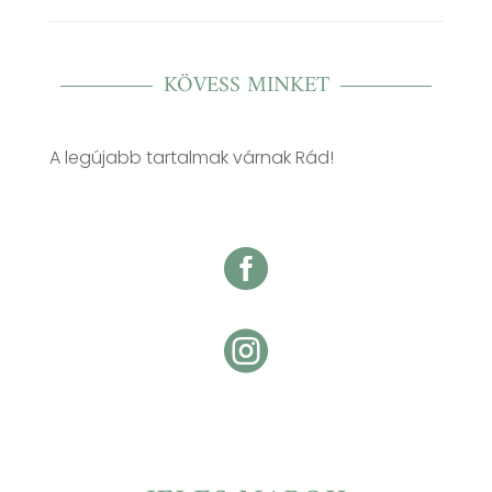
KÖVESS MINKET
A legújabb tartalmak várnak Rád!

