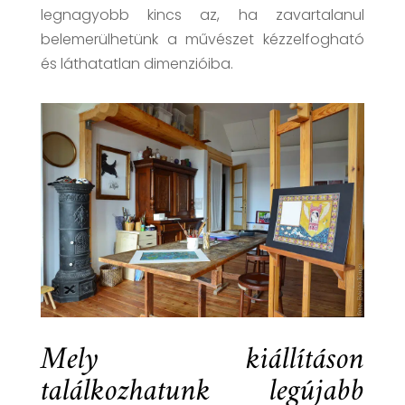
legnagyobb kincs az, ha zavartalanul
belemerülhetünk a művészet kézzelfogható
és láthatatlan dimenzióiba.
Mely kiállításon
találkozhatunk legújabb