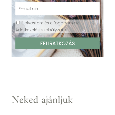
Elolvastam és elfogadom az
Adatkezelési szabályzatot
Neked ajánljuk