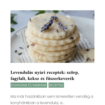
Levendulás nyári receptek: szörp,
fagylalt, keksz és fűszerkeverék
KONYHÁNK ÉS KAMRÁNK
,
RECEPTEK
Ma már hazánkban sem ismeretlen vendég a
konyhánkban a levendula, a...