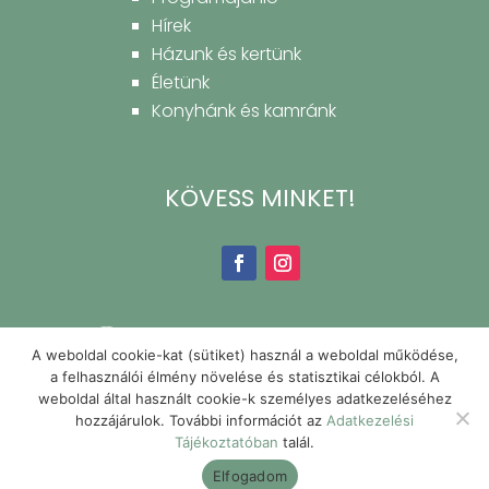
Hírek
Házunk és kertünk
Életünk
Konyhánk és kamránk
KÖVESS MINKET!
A weboldal cookie-kat (sütiket) használ a weboldal működése,
a felhasználói élmény növelése és statisztikai célokból. A
weboldal által használt cookie-k személyes adatkezeléséhez
hozzájárulok. További információt az
Adatkezelési
Tájékoztatóban
talál.
Elfogadom