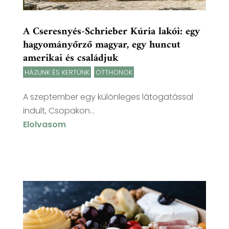
A Cseresnyés-Schrieber Kúria lakói: egy
hagyományőrző magyar, egy huncut
amerikai és családjuk
HÁZUNK ÉS KERTÜNK
,
OTTHONOK
A szeptember egy különleges látogatással
indult, Csopakon...
Elolvasom