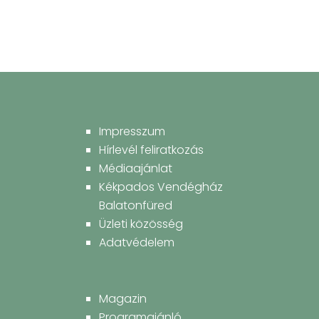
Impresszum
Hírlevél feliratkozás
Médiaajánlat
Kékpados Vendégház
Balatonfüred
Üzleti közösség
Adatvédelem
Magazin
Programajánló