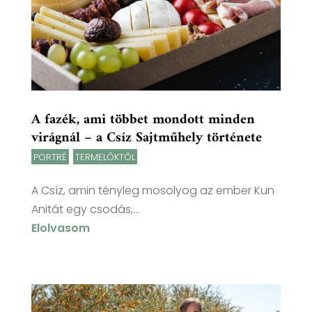
A fazék, ami többet mondott minden
virágnál – a Csíz Sajtműhely története
PORTRÉ
,
TERMELŐKTŐL
A Csíz, amin tényleg mosolyog az ember Kun
Anitát egy csodás,...
Elolvasom