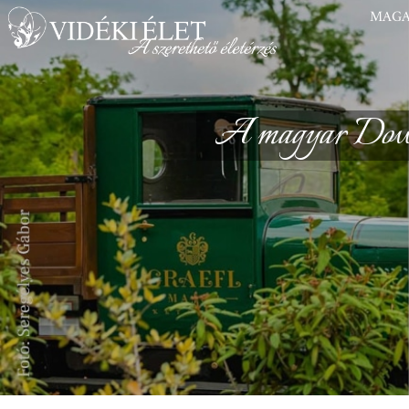
MAGA
A magyar Down