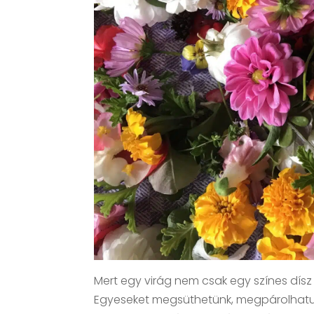
Mert egy virág nem csak egy színes dísz a
Egyeseket megsüthetünk, megpárolhatun