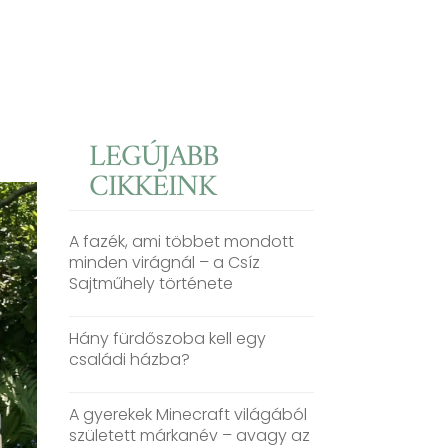
LEGÚJABB
CIKKEINK
A fazék, ami többet mondott
minden virágnál – a Csíz
Sajtműhely története
Hány fürdőszoba kell egy
családi házba?
A gyerekek Minecraft világából
született márkanév – avagy az