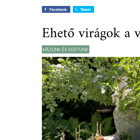
Facebook
Tweet
Ehető virágok a 
HÁZUNK ÉS KERTÜNK