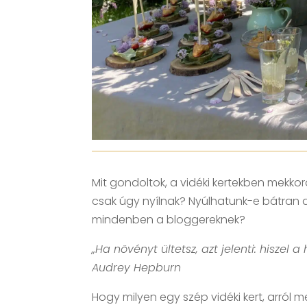
Mit gondoltok, a vidéki kertekben mekko
csak úgy nyílnak? Nyúlhatunk-e bátran a
mindenben a bloggereknek?
„Ha növényt ültetsz, azt jelenti: hiszel 
Audrey Hepburn
Hogy milyen egy szép vidéki kert, arról 