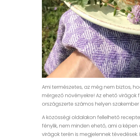
Ami természetes, az még nem biztos, ho
mérgező növényekre! Az ehető virágok 
országszerte számos helyen szakember v
A közösségi oldalakon fellelhető recept
fénylik, nem minden ehető, ami a képen
virágok terén is megjelennek tévedések. 