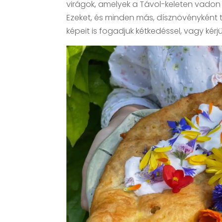
virágok, amelyek a Távol-keleten vadon 
Ezeket, és minden más, dísznövényként te
képeit is fogadjuk kétkedéssel, vagy kérj