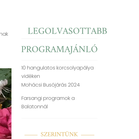
LEGOLVASOTTABB
ának
PROGRAMAJÁNLÓ
10 hangulatos korcsolyapálya
vidéken
Mohácsi Busójárás 2024
Farsangi programok a
Balatonnál
SZERINTÜNK