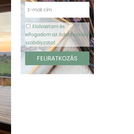
Elolvastam és
elfogadom az Adatkezelési
szabályzatot