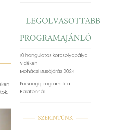
LEGOLVASOTTABB
PROGRAMAJÁNLÓ
10 hangulatos korcsolyapálya
vidéken
Mohácsi Busójárás 2024
Farsangi programok a
yeken
Balatonnál
tok,
SZERINTÜNK